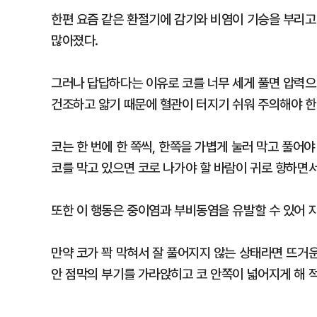
한편 요즘 같은 환절기에 감기와 비염이 기승을 부리고 
많아졌다.
그러나 답답하다는 이유로 코를 너무 세게 풀면 압력으로
건조하고 얇기 때문에 혈관이 터지기 쉬워 주의해야 한
코는 한 번에 한 쪽씩, 한쪽을 가볍게 눌러 막고 풀어야
코를 막고 있으면 코로 나가야 할 바람이 귀로 향하면서
또한 이 행동은 중이염과 부비동염을 유발할 수 있어 
만약 코가 꽉 막혀서 잘 풀어지지 않는 상태라면 뜨거운
안 점막의 부기를 가라앉히고 코 안쪽이 넓어지게 해 적