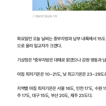
ⓒ데일리안 홍금표 기자
화요일인 오늘 날씨는 중부지방과 남부 내륙에서 15도
으로 올라 일교차가 크겠다.
기상청은 "중부지방은 대체로 맑겠으나 강원 영동과 남
아침 최저기온은 10~21도, 낮 최고기온은 23~29도
지역별 아침 최저기온은 서울 16도, 인천 17도, 수원 15도
주 17도, 대구 15도, 부산 20도, 제주 23도다.