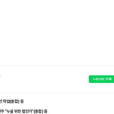
)
+네이버 구독
 작업(종합) 등
 "누굴 위한 법인가"(종합) 등