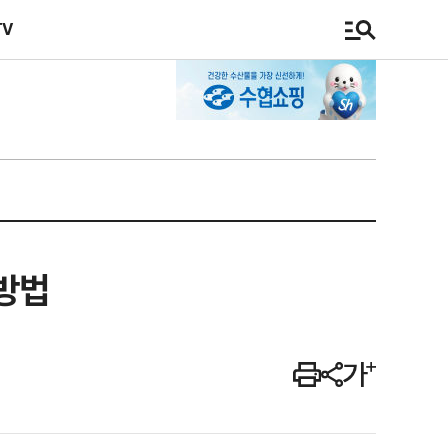
TV
 방법