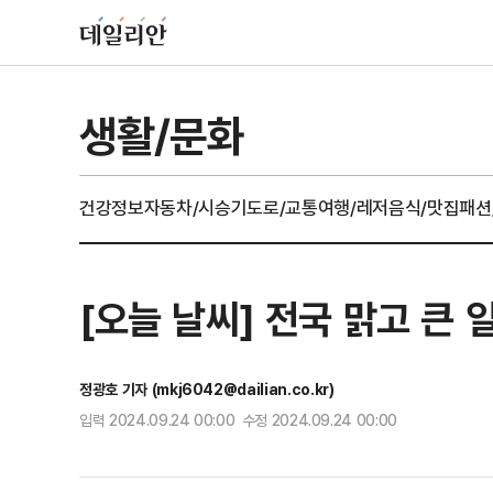
생활/문화
건강정보
자동차/시승기
도로/교통
여행/레저
음식/맛집
패션
[오늘 날씨] 전국 맑고 큰 
정광호 기자 (mkj6042@dailian.co.kr)
입력 2024.09.24 00:00 수정 2024.09.24 00:00