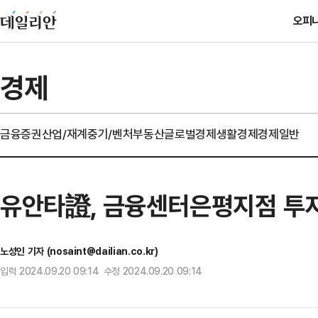
오피
경제
금융
증권
산업/재계
중기/벤처
부동산
글로벌경제
생활경제
경제일반
유안타證, 금융센터은평지점 투
노성인 기자 (nosaint@dailian.co.kr)
입력 2024.09.20 09:14 수정 2024.09.20 09:14