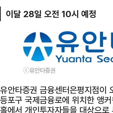
이달 28일 오전 10시 예정
ⓒ유안타증권
유안타증권 금융센터은평지점이 오는
등포구 국제금융로에 위치한 앵커원(a
홀에서 개인투자자들을 대상으로 