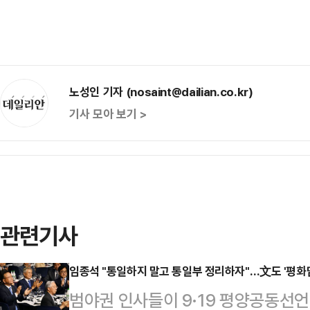
노성인 기자 (nosaint@dailian.co.kr)
기사 모아 보기 >
관련기사
임종석 "통일하지 말고 통일부 정리하자"…文도 '평화
범야권 인사들이 9·19 평양공동선언