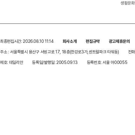
생활문화
최종편집시간: 2026.08.10 11:14
회사소개
편집규약
광고제휴문의
주소 : 서울특별시 용산구 서빙고로 17, 18층(한강로3가,센트럴파크 타워동)
전화 
제호: 데일리안
등록일/발행일: 2005.09.13
등록번호: 서울 아00055