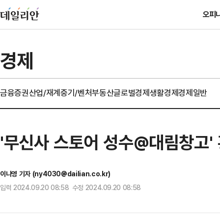
오피
경제
금융
증권
산업/재계
중기/벤처
부동산
글로벌경제
생활경제
경제일반
'무신사 스토어 성수@대림창고'
이나영 기자 (ny4030@dailian.co.kr)
입력 2024.09.20 08:58 수정 2024.09.20 08:58