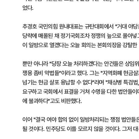
었다.
추경호 국민의힘 원내대표는 규탄대회에서 "거대 야당
당략에 매몰된 채 정기국회조차 정쟁의 늪으로 몰아넣고
이 일방으로 열겠다는 오늘 회의는 본회의장을 강탈한
뿐만 아니라 "당장 오늘 처리하겠다는 안건들은 상임
쟁용 좀비 악법들"이라고 했다. 그는 "지역화폐 현금
넘기는 현금 살포 용납할 수 없다"라며 "채상병 특검법
요구하고 국회에서 표결을 거쳐 수명을 다한 법안들이
에 불과하다"고도 비판했다.
이어 "결국 여야 합의 없이 일방처리되는 쟁점 법안들
될 것이다. 민주당도 이를 모르지 않을 것이다. 그저 