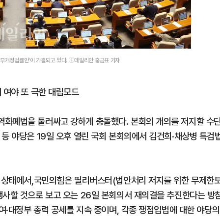
5
호르무즈 뒤흔드는 이란 강경
도 또 뒤집힌다”
일부개정법률안'이 가결되고 있다. ⓒ데일리안 홍금표 기자
 여야 또 극한 대립모드
역화폐법을 둘러싸고 강하게 충돌했다. 본회의 개의를 저지할 수
 등 야당은 19일 오후 열린 국회 본회의에서 김건희·채상병 특검
는 상태에서,국민의힘은 필리버스터(법안처리 저지를 위한 무제한
행사할 것으로 보고 오는 26일 본회의서 재의결을 추진한다는 방
대여·대정부 총력 공세를 지속 중이며, 각종 쟁점입법에 대한 야당의