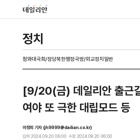
정치
청와대
국회/정당
북한
행정
국방/외교
정치일반
[9/20(금) 데일리안 출근
여야 또 극한 대립모드 등
이정희 기자 (jh9999@dailian.co.kr)
입력 2024.09.20 06:00 수정 2024.09.20 06:00