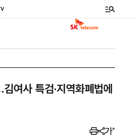
TV
안'…김여사 특검·지역화폐법에