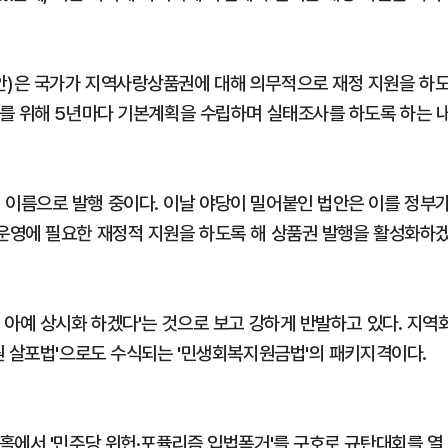
)은 국가가 지역사랑상품권에 대해 의무적으로 재정 지원을 하
를 위해 5년마다 기본계획을 수립하며 실태조사를 하도록 하는 
이름으로 발행 중이다. 이날 야당이 밀어붙인 법안은 이를 정부
운영에 필요한 재정적 지원을 하도록 해 상품권 발행을 활성화하
 아예 상시화 하겠다'는 것으로 보고 강하게 반발하고 있다. 지역
원 살포법'으로도 수식되는 '민생회복지원금법'의 패키지격이다.
홀에서 '민주당 위헌·포퓰리즘 입법폭거'를 구호로 규탄대회를 열