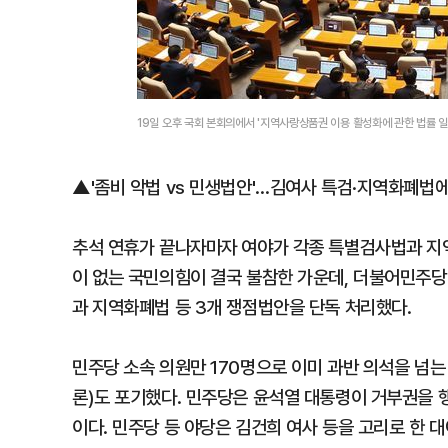
19일 오후 국회 본회의에서 '지역사랑상품권 이용 활성화에 관한 법률 
▲'좀비 악법 vs 민생법안'…김여사 특검·지역화폐법에
추석 연휴가 끝나자마자 여야가 각종 특별검사법과 지
이 없는 국민의힘이 결국 불참한 가운데, 더불어민주당
과 지역화폐법 등 3개 쟁점법안을 단독 처리했다.
민주당 소속 의원만 170명으로 이미 과반 의석을 넘
론)도 포기했다. 민주당은 윤석열 대통령이 거부권을 
이다. 민주당 등 야당은 김건희 여사 등을 고리로 한 