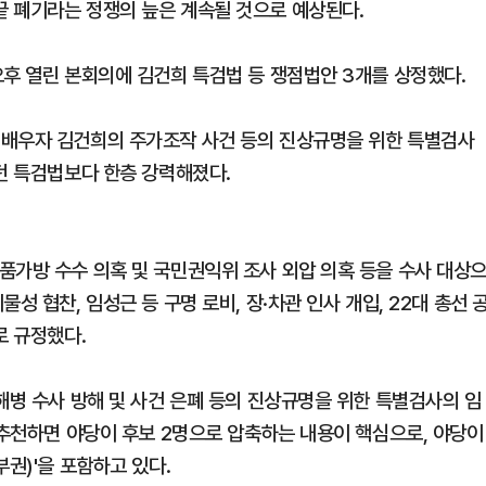
 폐기라는 정쟁의 늪은 계속될 것으로 예상된다.
오후 열린 본회의에 김건희 특검법 등 쟁점법안 3개를 상정했다.
 배우자 김건희의 주가조작 사건 등의 진상규명을 위한 특별검사
던 특검법보다 한층 강력해졌다.
품가방 수수 의혹 및 국민권익위 조사 외압 의혹 등을 수사 대상
성 협찬, 임성근 등 구명 로비, 장·차관 인사 개입, 22대 총선 
로 규정했다.
해병 수사 방해 및 사건 은폐 등의 진상규명을 위한 특별검사의 임
 추천하면 야당이 후보 2명으로 압축하는 내용이 핵심으로, 야당이
권)'을 포함하고 있다.