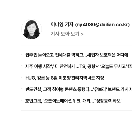
이나영 기자 (ny4030@dailian.co.kr)
기사 모아 보기 >
집주인 들어오고 전세대출 막히고…세입자 보호책은 어디에
제주 여행 시작부터 안전하게…TS, 공항서 ‘오늘도 무사고’ 
HUG, 강릉 등 8월 미분양 관리지역 4곳 지정
반도건설, 고객 참여형 콘텐츠 통했다…'유보라' 브랜드 가치 
호반그룹, '오픈이노베이션 위크' 개최…"성장동력 확보"