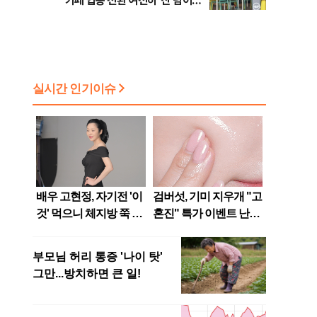
카페 업종 전환 여전히 ‘산 넘어
산’