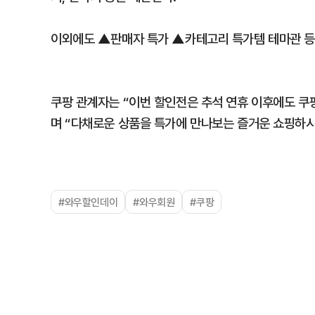
이외에도 ▲판매자 특가 ▲카테고리 특가템 테마관 등
쿠팡 관계자는 “이번 할인전은 추석 연휴 이후에도 쿠
며 “다채로운 상품을 특가에 만나보는 즐거운 쇼핑하시
#와우할인데이
#와우회원
#쿠팡