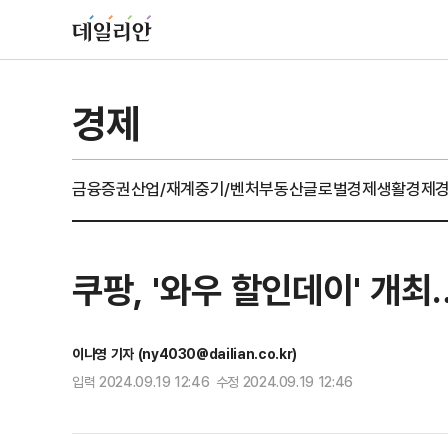
경제
금융
증권
산업/재계
중기/벤처
부동산
글로벌경제
생활경제
쿠팡, '와우 할인데이' 개
이나영 기자 (ny4030@dailian.co.kr)
입력 2024.09.19 12:46 수정 2024.09.19 12:46