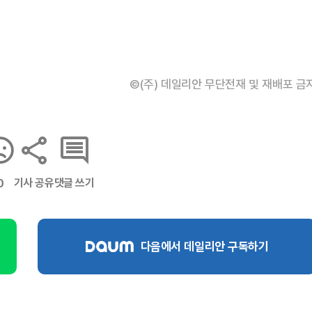
©(주) 데일리안 무단전재 및 재배포 금
기사 공유
댓글 쓰기
0
다음에서 데일리안 구독하기