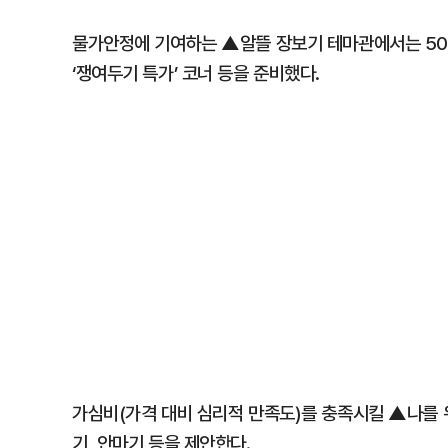
물가안정에 기여하는 ▲알뜰 장보기 테마관에서는 50%
‘쟁여두기 특가’ 코너 등을 준비했다.
가심비(가격 대비 심리적 만족도)를 충족시킬 ▲나를
기, 안마기 등을 제안한다.