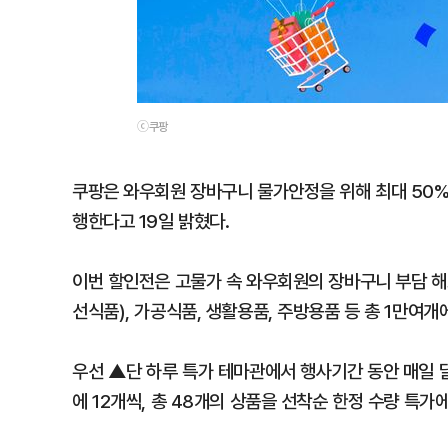
ⓒ쿠팡
쿠팡은 와우회원 장바구니 물가안정을 위해 최대 50% 
행한다고 19일 밝혔다.
이번 할인전은 고물가 속 와우회원의 장바구니 부담 
선식품), 가공식품, 생활용품, 주방용품 등 총 1만여
우선 ▲단 하루 특가 테마관에서 행사기간 동안 매일 
에 12개씩, 총 48개의 상품을 선착순 한정 수량 특가에