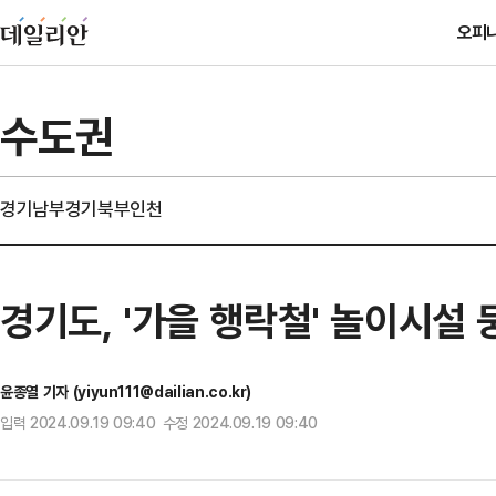
오피
수도권
경기남부
경기북부
인천
경기도, '가을 행락철' 놀이시설
윤종열 기자 (yiyun111@dailian.co.kr)
입력 2024.09.19 09:40 수정 2024.09.19 09:40