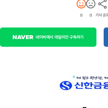
기사 공
0
0
네이버에서 데일리안 구독하기