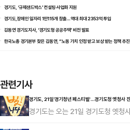
경기도, ‘규제샌드박스’ 컨설팅·사업화 지원
경기도,장애인 일자리 1만115개 창출…역대 최대 2353억 투입
김동연 경기도지사, ‘경기도형 공공주택’ 비전 발표
한국노총 경기본부 찾은 김동연, “노동 가치 인정 받고 보상 받는 정책 추진
관련기사
경기도, 21일'경기청년 페스티벌'…경기도청 옛청사
경기도는 오는 21일 경기도청 옛청
세대, 빛!_나다’를 개최한다고 19일