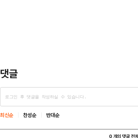
으로 개선해야 한다는 경기도 인권
재인증을 받아야 한다.이번 평가는 
6일 인권보호관 회의를 열고 이 같은
으로 인증받은 후 처음 실시하는 재인
도 산하 공공기관에 전달했다고 19일
천군, 강원도, 철원군 등 5개 지…
로 활동하고 있는 A씨는 시군 및 공
추정할 수 있는 정보를 과다하게 노
도 인권센터에 제출…
댓글
최신순
찬성순
반대순
0 개의 댓글 전