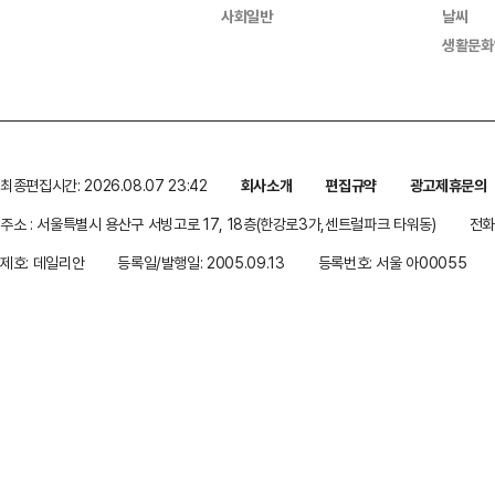
사회일반
날씨
생활문화
최종편집시간: 2026.08.07 23:42
회사소개
편집규약
광고제휴문의
주소 : 서울특별시 용산구 서빙고로 17, 18층(한강로3가,센트럴파크 타워동)
전화 
제호: 데일리안
등록일/발행일: 2005.09.13
등록번호: 서울 아00055