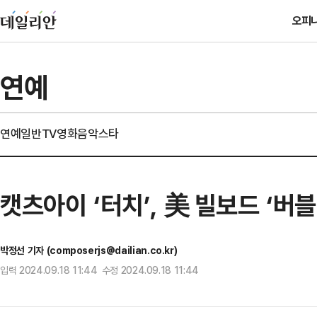
오피
연예
연예일반
TV
영화
음악
스타
캣츠아이 ‘터치’, 美 빌보드 ‘버블
박정선 기자 (composerjs@dailian.co.kr)
입력 2024.09.18 11:44 수정 2024.09.18 11:44