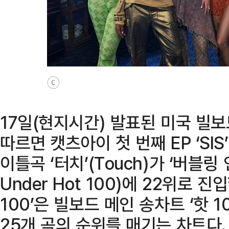
ⓒ
17일(현지시간) 발표된 미국 빌보드
따르면 캣츠아이 첫 번째 EP ‘SIS’(S
이틀곡 ‘터치’(Touch)가 ‘버블링 언
Under Hot 100)에 22위로 진
100’은 빌보드 메인 송차트 ‘핫 
25개 곡의 순위를 매기는 차트다.