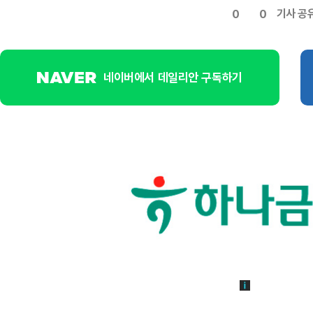
기사 공
0
0
네이버에서 데일리안 구독하기