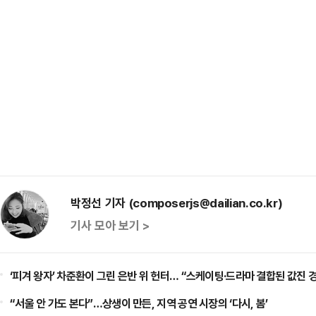
박정선 기자 (composerjs@dailian.co.kr)
기사 모아 보기 >
‘피겨 왕자’ 차준환이 그린 은반 위 헌터… “스케이팅·드라마 결합된 값진 
“서울 안 가도 본다”…상생이 만든, 지역 공연 시장의 ‘다시, 봄’