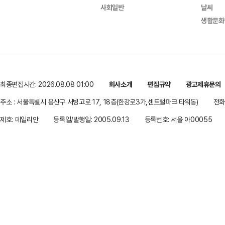
사회일반
날씨
생활문화
최종편집시간: 2026.08.08 01:00
회사소개
편집규약
광고제휴문의
주소 : 서울특별시 용산구 서빙고로 17, 18층(한강로3가,센트럴파크 타워동)
전화 
제호: 데일리안
등록일/발행일: 2005.09.13
등록번호: 서울 아00055