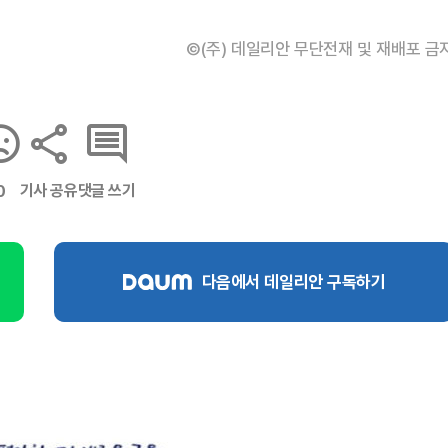
©(주) 데일리안 무단전재 및 재배포 금
기사 공유
댓글 쓰기
0
다음에서 데일리안 구독하기