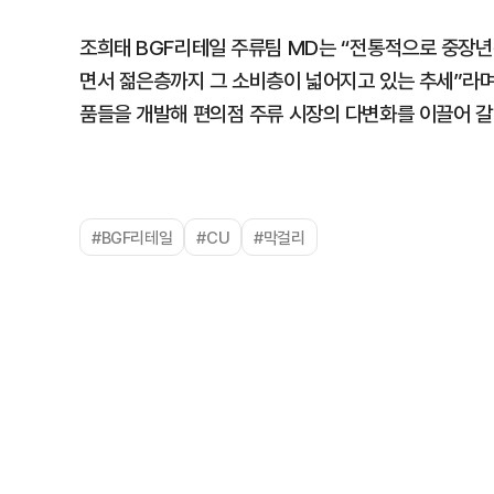
조희태 BGF리테일 주류팀 MD는 “전통적으로 중장
면서 젊은층까지 그 소비층이 넓어지고 있는 추세”라며
품들을 개발해 편의점 주류 시장의 다변화를 이끌어 갈
#BGF리테일
#CU
#막걸리