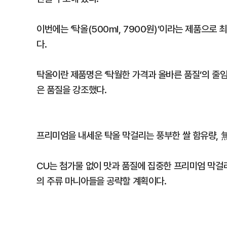
이번에는 ‘탁올(500ml, 7900원)’이라는 제품으
다.
탁올이란 제품명은 ‘탁월한 가격과 올바른 품질’의 줄임
은 품질을 강조했다.
프리미엄을 내세운 탁올 막걸리는 풍부한 쌀 함유량, 無
CU는 첨가물 없이 맛과 품질에 집중한 프리미엄 막
의 주류 마니아들을 공략할 계획이다.