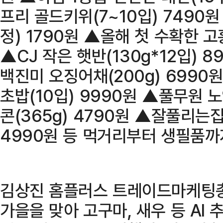
프리 골드키위(7~10입) 7490원
정) 1790원 ▲올해 첫 수확한 고흥
▲CJ 작은 햇반(130g*12입) 
백진미 오징어채(200g) 699
초밥(10입) 9990원 ▲풀무원
콘(365g) 4790원 ▲잘풀리는집
4990원 등 먹거리부터 생필품까
김상진 홈플러스 트레이드마케팅
가을을 맞아 고구마, 새우 등 AI