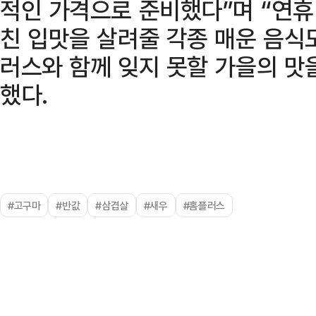
적인 가격으로 준비했다”며 “연휴
친 입맛을 살려줄 각종 매운 음식
러스와 함께 잊지 못할 가을의 맛
했다.
#고구마
#반값
#삼겹살
#새우
#홈플러스