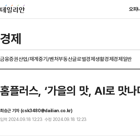
오피
경제
금융
증권
산업/재계
중기/벤처
부동산
글로벌경제
생활경제
경제일반
홈플러스, ‘가을의 맛, AI로 맛
최승근 기자 (csk3480@dailian.co.kr)
입력 2024.09.18 12:23 수정 2024.09.18 12:23