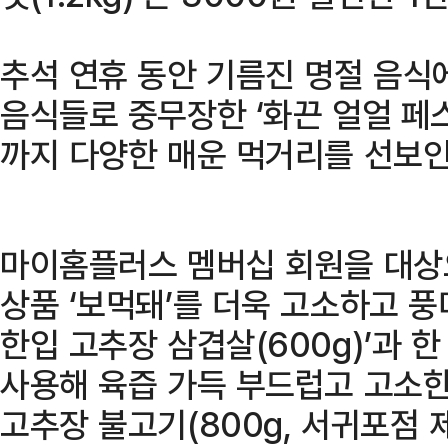
추석 연휴 동안 기름진 명절 음식
음식들로 중무장한 ‘화끈 얼얼 페
까지 다양한 매운 먹거리를 선보인
마이홈플러스 멤버십 회원을 대상
상품 ‘보먹돼’를 더욱 고소하고 풍
한입 고추장 삼겹살(600g)’과 
사용해 육즙 가득 부드럽고 고소한
고추장 불고기(800g, 서귀포점 제