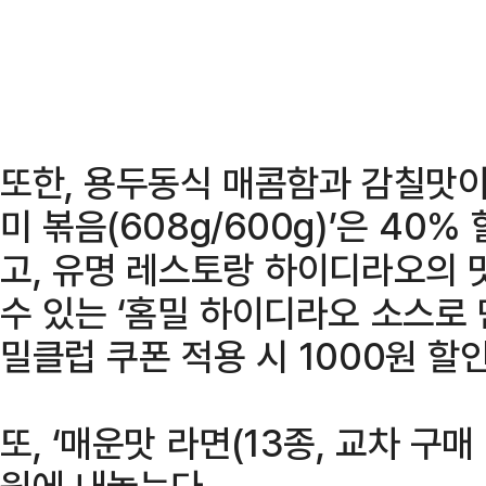
또한, 용두동식 매콤함과 감칠맛이
미 볶음(608g/600g)’은 40
고, 유명 레스토랑 하이디라오의 
수 있는 ‘홈밀 하이디라오 소스로 만
밀클럽 쿠폰 적용 시 1000원 할
또, ‘매운맛 라면(13종, 교차 구매
원에 내놓는다.