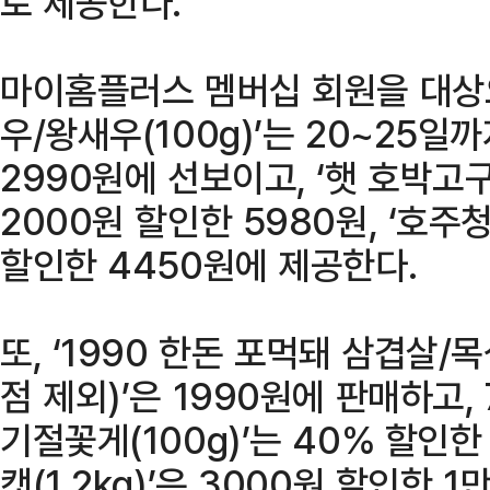
로 제공한다.
마이홈플러스 멤버십 회원을 대상으
우/왕새우(100g)’는 20~25일까
2990원에 선보이고, ‘햇 호박고구
2000원 할인한 5980원, ‘호주청
할인한 4450원에 제공한다.
또, ‘1990 한돈 포먹돼 삼겹살/목
점 제외)’은 1990원에 판매하고,
기절꽃게(100g)’는 40% 할인한 1
캣(1.2kg)’은 3000원 할인한 