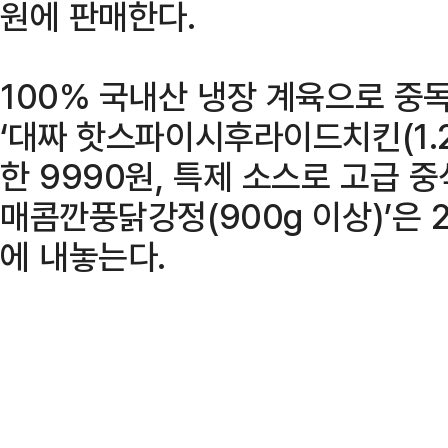
원에 판매한다.
100% 국내산 냉장 계육으로 중
‘대짜 핫스파이시후라이드치킨(1.2
한 9990원, 특제 소스로 고급 
매콤깐풍닭강정(900g 이상)’은 
에 내놓는다.