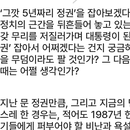
‘그깟 5년짜리 정권’을 잡아보
정치의 근간을 뒤흔들어 놓고 있는
갖 무리를 저질러가며 대통령이 된다
권’ 잡아서 어쩌겠다는 건지 궁금
을 무덤이라도 팔 것인가? 그 다음
때는 어쩔 생각인가?
지난 문 정권만큼, 그리고 지금의
스레 한 경우는, 적어도 1987년
기들에게 퍼부어야 할 비난과 욕설