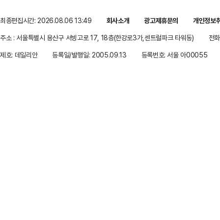
최종편집시간: 2026.08.06 13:49
회사소개
광고제휴문의
개인정보
주소 : 서울특별시 용산구 서빙고로 17, 18층(한강로3가,센트럴파크 타워동)
전화 
제호: 데일리안
등록일/발행일: 2005.09.13
등록번호: 서울 아00055