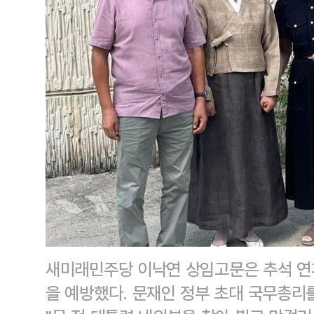
새미래민주당 이낙연 상임고문은 추석 연휴
을 예방했다. 문재인 정부 초대 국무총리