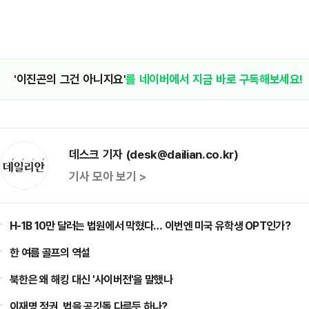
'이진곤의 그건 아니지요'
를 네이버에서 지금 바로 구독해보세요!
데스크 기자 (desk@dailian.co.kr)
기사 모아 보기 >
H-1B 10만 달러는 법원에서 막혔다… 이번엔 미국 유학생 OPT인가?
한 여름 골프의 역설
북한은 왜 해킹 대신 '사이버전'을 말했나
이재명 정권, 법을 공깃돌 다루듯 하나?