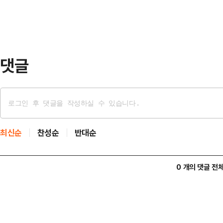
벌 메가시티로 발전시키겠다는 구상을 
표적이다.조 위원장이 이끌고 있는 
위'로 정치권 안팎의 많은 …
댓글
최신순
찬성순
반대순
0 개의 댓글 전