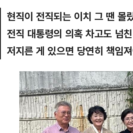
현직이 전직되는 이치 그 땐 몰
전직 대통령의 의혹 차고도 넘
저지른 게 있으면 당연히 책임