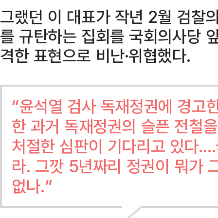
그랬던 이 대표가 작년 2월 검찰
를 규탄하는 집회를 국회의사당 
격한 표현으로 비난·위협했다.
“윤석열 검사 독재정권에 경고한
한 과거 독재정권의 슬픈 전철을
처절한 심판이 기다리고 있다.
라. 그깟 5년짜리 정권이 뭐가
없나.”