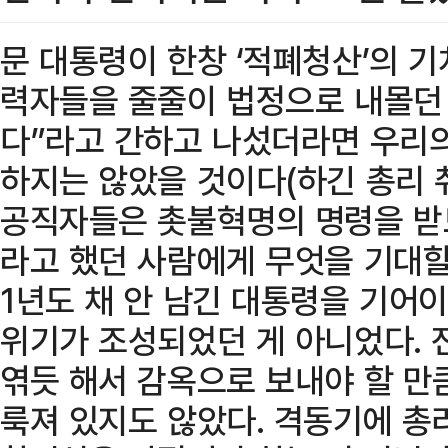
문 대통령이 한창 ‘적폐청산’의 기
력자들을 줄줄이 법정으로 내몰던 
다”라고 간하고 나섰더라면 우리
하지는 않았을 것이다(하긴 총리 
공직자들은 촛불혁명의 명령을 받
라고 했던 사람에게 무엇을 기대할
1년도 채 안 남긴 대통령을 기어
위기가 조성되었던 게 아니었다. 
엮듯 해서 감옥으로 보내야 할 만
룩져 있지도 않았다. 격동기에 총