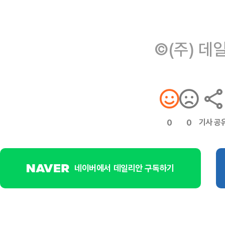
©(주) 데
기사 공
0
0
네이버에서 데일리안 구독하기