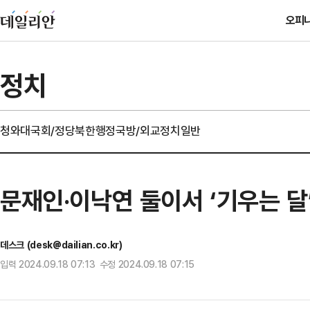
오피
정치
청와대
국회/정당
북한
행정
국방/외교
정치일반
문재인·이낙연 둘이서 ‘기우는 달
데스크 (desk@dailian.co.kr)
입력 2024.09.18 07:13 수정 2024.09.18 07:15