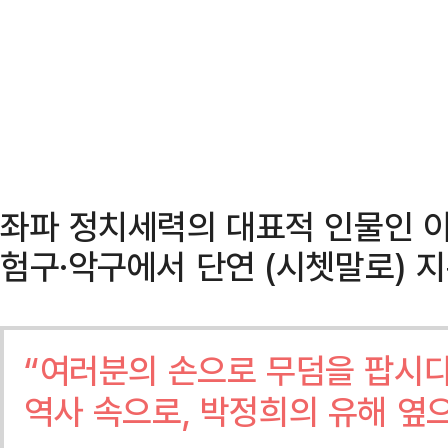
좌파 정치세력의 대표적 인물인 
험구·악구에서 단연 (시쳇말로) 
“여러분의 손으로 무덤을 팝시다
역사 속으로, 박정희의 유해 옆