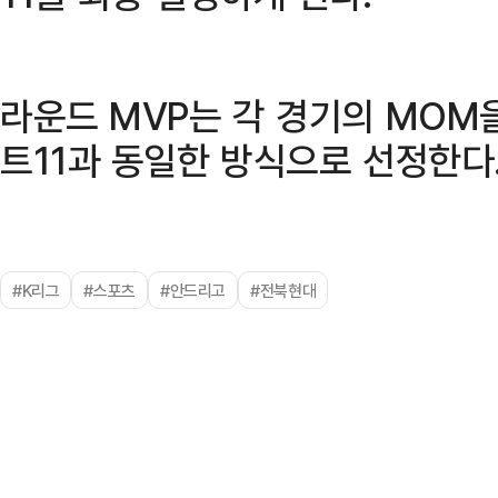
라운드 MVP는 각 경기의 MOM
트11과 동일한 방식으로 선정한다
#K리그
#스포츠
#안드리고
#전북현대