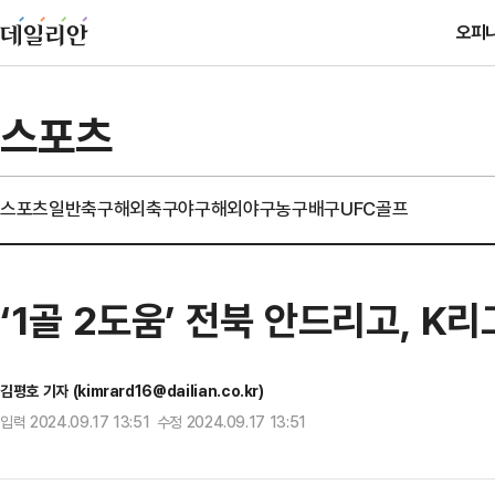
오피
스포츠
스포츠일반
축구
해외축구
야구
해외야구
농구
배구
UFC
골프
‘1골 2도움’ 전북 안드리고, K
김평호 기자 (kimrard16@dailian.co.kr)
입력 2024.09.17 13:51 수정 2024.09.17 13:51