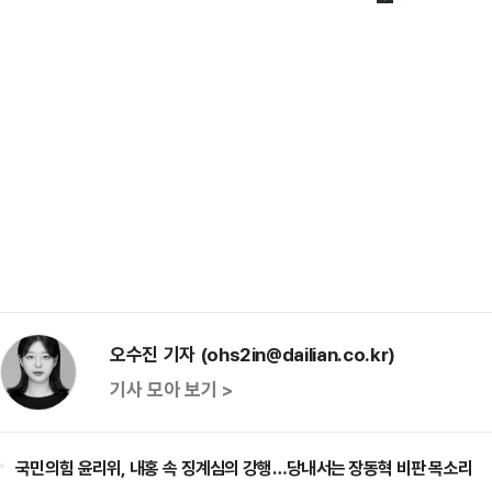
오수진 기자 (ohs2in@dailian.co.kr)
기사 모아 보기 >
국민의힘 윤리위, 내홍 속 징계심의 강행…당내서는 장동혁 비판 목소리