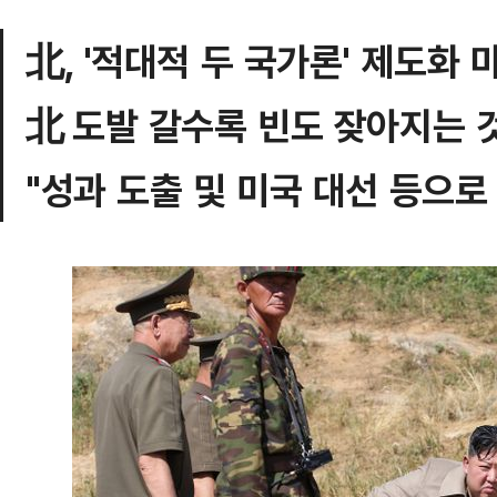
北, '적대적 두 국가론' 제도화 
北 도발 갈수록 빈도 잦아지는 
"성과 도출 및 미국 대선 등으로