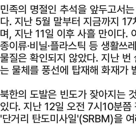
민족의 명절인 추석을 앞두고서는
다. 지난 5월 말부터 지금까지 1
며, 지난 11일 이후 사흘 만이다
종이류·비닐·플라스틱 등 생활쓰레
물질은 확인되지 않았다. 지난 번
는 물체를 풍선에 탑재해 화재가 
북한의 도발은 빈도가 잦아지는 
있다. 지난 12일 오전 7시10분
'단거리 탄도미사일'(SRBM)을 