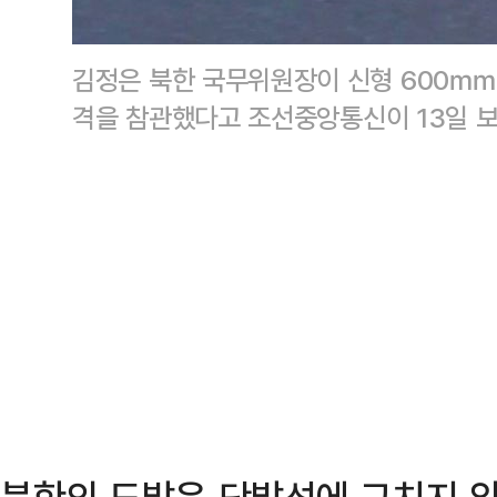
김정은 북한 국무위원장이 신형 600㎜
격을 참관했다고 조선중앙통신이 13일 
북한의 도발은 단발성에 그치지 않