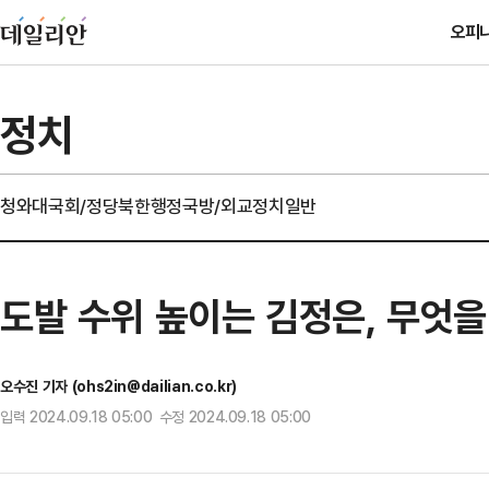
오피
정치
청와대
국회/정당
북한
행정
국방/외교
정치일반
도발 수위 높이는 김정은, 무엇을
오수진 기자 (ohs2in@dailian.co.kr)
입력 2024.09.18 05:00 수정 2024.09.18 05:00