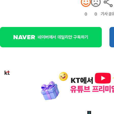
기사 공
0
0
네이버에서 데일리안 구독하기