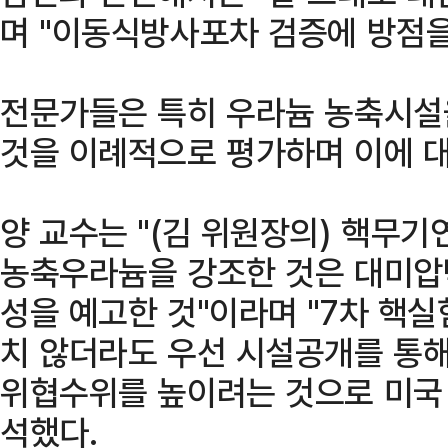
며 "이동식방사포차 검증에 방점을
전문가들은 특히 우라늄 농축시설
것을 이례적으로 평가하며 이에 대
양 교수는 "(김 위원장의) 핵무
농축우라늄을 강조한 것은 대미압
성을 예고한 것"이라며 "7차 핵
치 않더라도 우선 시설공개를 통해
위협수위를 높이려는 것으로 미국 
석했다.