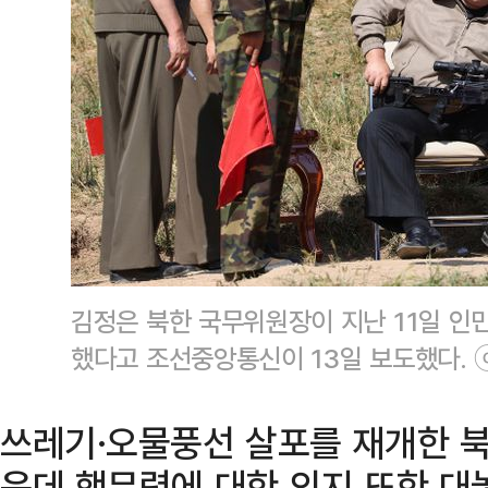
김정은 북한 국무위원장이 지난 11일 
했다고 조선중앙통신이 13일 보도했다.
쓰레기·오물풍선 살포를 재개한 북
운데 핵무력에 대한 의지 또한 대