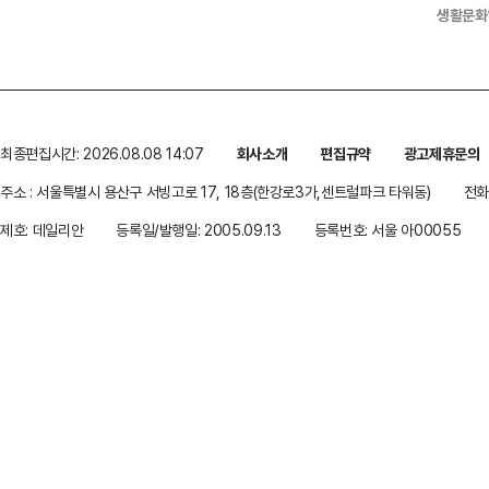
생활문화
최종편집시간: 2026.08.08 14:07
회사소개
편집규약
광고제휴문의
주소 : 서울특별시 용산구 서빙고로 17, 18층(한강로3가,센트럴파크 타워동)
전화 
제호: 데일리안
등록일/발행일: 2005.09.13
등록번호: 서울 아00055