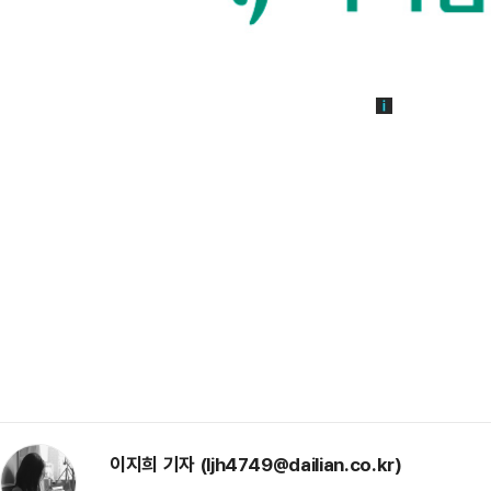
이지희 기자 (ljh4749@dailian.co.kr)