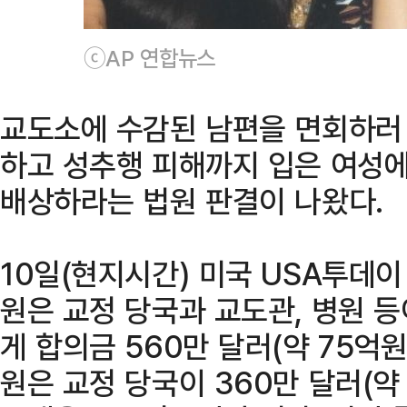
ⓒAP 연합뉴스
교도소에 수감된 남편을 면회하러
하고 성추행 피해까지 입은 여성에
배상하라는 법원 판결이 나왔다.
10일(현지시간) 미국 USA투데
원은 교정 당국과 교도관, 병원 
게 합의금 560만 달러(약 75억
원은 교정 당국이 360만 달러(약