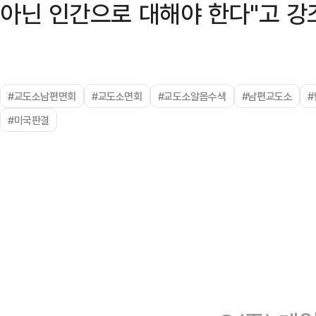
아닌 인간으로 대해야 한다"고 강
#교도소남편면회
#교도소면회
#교도소알몸수색
#남편교도소
#미국판결