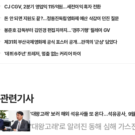
CJ CGV, 2분기 영업익 115억원…세전이익 흑자 전환
돈 안 되면 지원도 끝?…정동진독립영화제 예산 삭감이 던진 질문
봉준호 감독부터 김민경 편집자까지…'경주기행' 릴레이 GV
제31회 부산국제영화제 공식 포스터 공개…관객의 '군상' 담았다
'데뷔 6주년' 트레저, 멈춤 없는 커리어 하이
관련기사
'대왕고래' 보러 해외 석유사들 또 온다…석유공사, 9월 
'대왕고래'로 알려진 동해 심해 가스