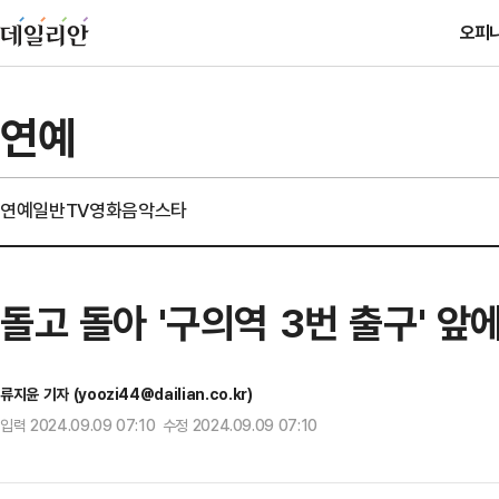
오피
연예
연예일반
TV
영화
음악
스타
돌고 돌아 '구의역 3번 출구' 앞에
류지윤 기자 (yoozi44@dailian.co.kr)
입력 2024.09.09 07:10 수정 2024.09.09 07:10