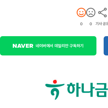
기사 공
0
0
네이버에서 데일리안 구독하기