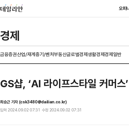
오피
경제
금융
증권
산업/재계
중기/벤처
부동산
글로벌경제
생활경제
경제일반
GS샵, ‘AI 라이프스타일 커머스
최승근 기자 (csk3480@dailian.co.kr)
입력 2024.09.02 07:31 수정 2024.09.02 07:31