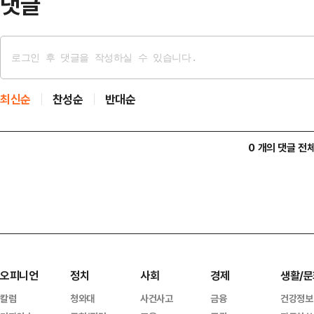
댓글
최신순
찬성순
반대순
0 개의 댓글 전
오피니언
정치
사회
경제
생활/문
칼럼
청와대
사건사고
금융
건강정보