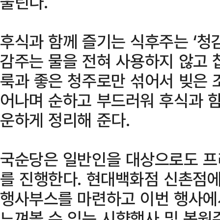
울린다.
후식과 함께 즐기는 식후주는 ‘청
감주는 물을 전혀 사용하지 않고 
룩과 좋은 청주로만 섞어서 빚은 
어나며 순하고 부드러워 후식과 함
운하게 정리해 준다.
국순당은 일반인을 대상으로도 프
를 진행한다. 현대백화점 신촌점에
행사부스를 마련하고 이번 행사에
느껴볼 수 있는 시향행사 및 복원