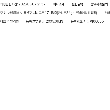
최종편집시간: 2026.08.07 21:37
회사소개
편집규약
광고제휴문의
주소 : 서울특별시 용산구 서빙고로 17, 18층(한강로3가,센트럴파크 타워동)
전화 
제호: 데일리안
등록일/발행일: 2005.09.13
등록번호: 서울 아00055