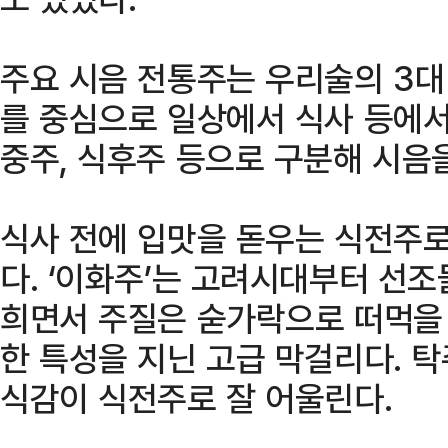
주요 시음 전통주는 우리술의 3대 
를 중심으로 일상에서 식사 등에서
중주, 식후주 등으로 구분해 시음
식사 전에 입맛을 돋우는 식전주
다. ‘이화주’는 고려시대부터 선조
희면서 주질은 숟가락으로 떠먹을 
한 특성을 지닌 고급 막걸리다. 
식감이 식전주로 잘 어울린다.