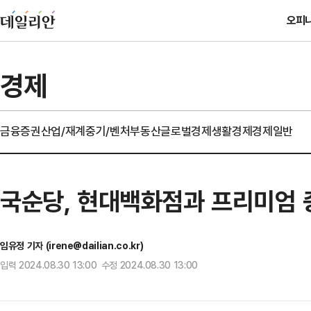
오피
경제
금융
증권
산업/재계
중기/벤처
부동산
글로벌경제
생활경제
경제일반
국순당, 현대백화점과 프리미엄 
임유정 기자 (irene@dailian.co.kr)
입력 2024.08.30 13:00 수정 2024.08.30 13:00