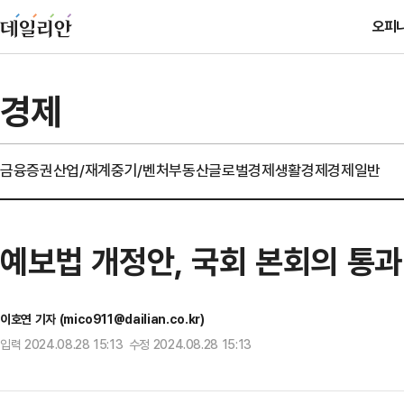
오피
경제
금융
증권
산업/재계
중기/벤처
부동산
글로벌경제
생활경제
경제일반
예보법 개정안, 국회 본회의 통과
이호연 기자 (mico911@dailian.co.kr)
입력 2024.08.28 15:13 수정 2024.08.28 15:13