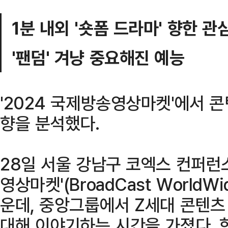
1분 내외 '숏폼 드라마' 향한 관
'팬덤' 겨냥 중요해진 예능
'2024 국제방송영상마켓'에서 
향을 분석했다.
28일 서울 강남구 코엑스 컨퍼런
영상마켓'(BroadCast WorldW
운데, 중앙그룹에서 Z세대 콘텐츠
대해 이야기하는 시간을 가졌다.