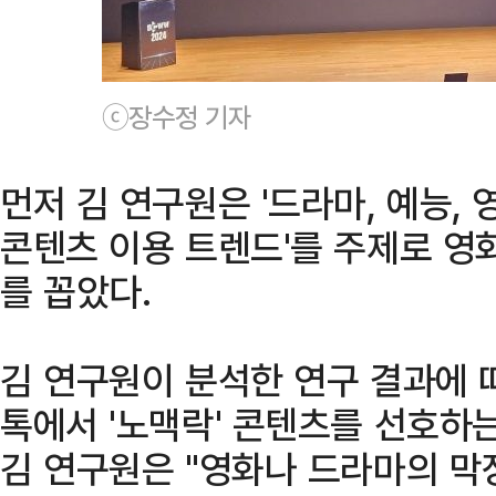
ⓒ장수정 기자
먼저 김 연구원은 '드라마, 예능, 
콘텐츠 이용 트렌드'를 주제로 영화
를 꼽았다.
김 연구원이 분석한 연구 결과에 
톡에서 '노맥락' 콘텐츠를 선호하
김 연구원은 "영화나 드라마의 막