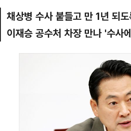
채상병 수사 붙들고 만 1년 되도
이재승 공수처 차장 만나 '수사에