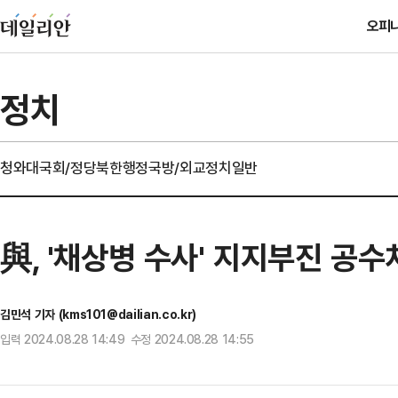
오피
정치
청와대
국회/정당
북한
행정
국방/외교
정치일반
與, '채상병 수사' 지지부진 공
김민석 기자 (kms101@dailian.co.kr)
입력 2024.08.28 14:49 수정 2024.08.28 14:55