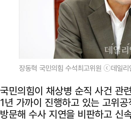
장동혁 국민의힘 수석최고위원 ⓒ데일리
국민의힘이 채상병 순직 사건 관련
1년 가까이 진행하고 있는 고위
방문해 수사 지연을 비판하고 신속