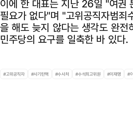
이에 한 대표는 지난 26일 "여권
필요가 없다"며 "고위공직자범죄
을 해도 늦지 않다는 생각도 완전
민주당의 요구를 일축한 바 있다.
#고위공직자
#사기탄핵
#수사처
#수석최고위원
#이재명
#