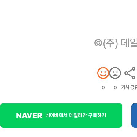
©(주) 데
기사 공
0
0
네이버에서 데일리안 구독하기