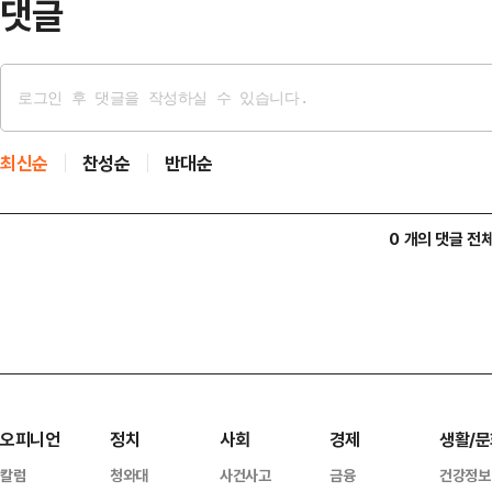
댓글
최신순
찬성순
반대순
0 개의 댓글 전
오피니언
정치
사회
경제
생활/문
칼럼
청와대
사건사고
금융
건강정보