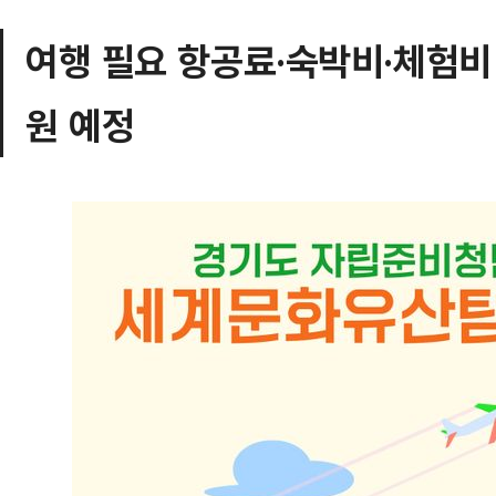
여행 필요 항공료·숙박비·체험비 
원 예정