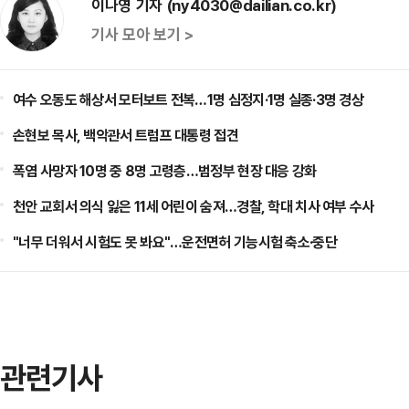
이나영 기자 (ny4030@dailian.co.kr)
기사 모아 보기 >
여수 오동도 해상서 모터보트 전복…1명 심정지·1명 실종·3명 경상
손현보 목사, 백악관서 트럼프 대통령 접견
폭염 사망자 10명 중 8명 고령층…범정부 현장 대응 강화
천안 교회서 의식 잃은 11세 어린이 숨져…경찰, 학대 치사 여부 수사
"너무 더워서 시험도 못 봐요"…운전면허 기능시험 축소·중단
관련기사