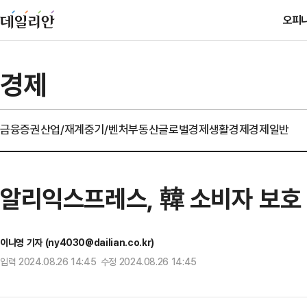
오피
경제
금융
증권
산업/재계
중기/벤처
부동산
글로벌경제
생활경제
경제일반
알리익스프레스, 韓 소비자 보호 
이나영 기자 (ny4030@dailian.co.kr)
입력 2024.08.26 14:45 수정 2024.08.26 14:45