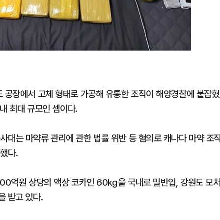
도 공장에서 고체 형태로 가공해 유통한 조직이 해양경찰에 붙잡혔
국내 최대 규모인 셈이다.
사대는 마약류 관리에 관한 법률 위반 등 혐의로 캐나다 마약 조
속했다.
00억원 상당의 액상 코카인 60㎏을 국내로 밀반입, 강원도 모
 받고 있다.