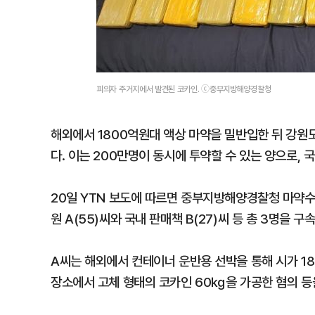
피의자 주거지에서 발견된 코카인. ⓒ중부지방해양경찰청
해외에서 1800억원대 액상 마약을 밀반입한 뒤 강원
다. 이는 200만명이 동시에 투약할 수 있는 양으로, 
20일 YTN 보도에 따르면 중부지방해양경찰청 마약수
원 A(55)씨와 국내 판매책 B(27)씨 등 총 3명을 구
A씨는 해외에서 컨테이너 운반용 선박을 통해 시가 18
장소에서 고체 형태의 코카인 60㎏을 가공한 혐의 등을