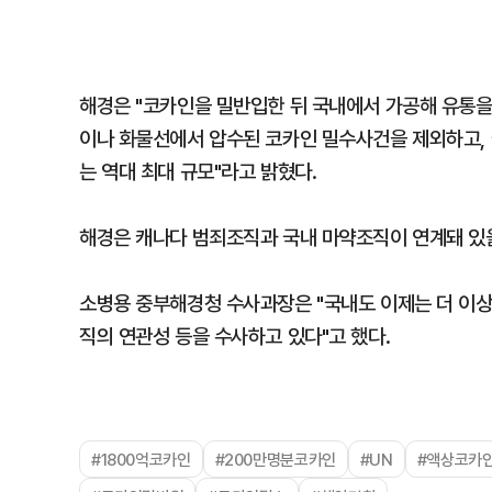
해경은 "코카인을 밀반입한 뒤 국내에서 가공해 유통을
이나 화물선에서 압수된 코카인 밀수사건을 제외하고,
는 역대 최대 규모"라고 밝혔다.
해경은 캐나다 범죄조직과 국내 마약조직이 연계돼 있을
소병용 중부해경청 수사과장은 "국내도 이제는 더 이상 
직의 연관성 등을 수사하고 있다"고 했다.
#1800억코카인
#200만명분코카인
#UN
#액상코카