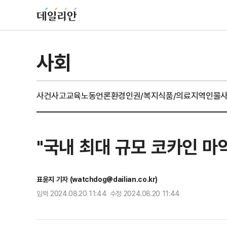
사회
사건사고
교육
노동
언론
환경
인권/복지
식품/의료
지역
인물
"국내 최대 규모 코카인 마
표윤지 기자 (watchdog@dailian.co.kr)
입력 2024.08.20 11:44 수정 2024.08.20 11:44