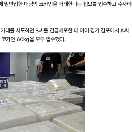
해 밀반입한 대량의 코카인을 거래한다는 첩보를 입수하고 수사에
 거래를 시도하던 B씨를 긴급체포한 데 이어 경기 김포에서 A씨
 코카인 60㎏을 모두 압수했다.