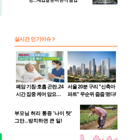
령…재입찰 준비 본격 돌입