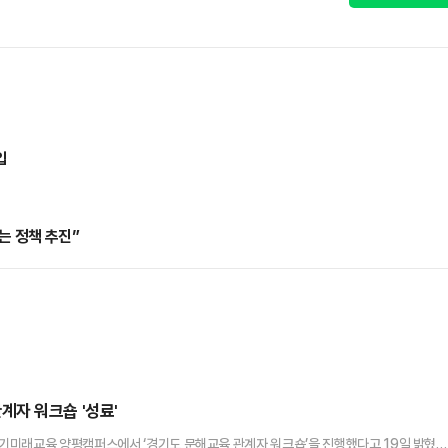
입
는 정책 추진”
자 워크숍 '성료'
기미래교육 양평캠퍼스에서 ‘경기도 문해교육 관계자 워크숍’을 진행했다고 19일 밝혔다