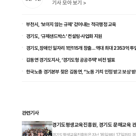
기사 모아 보기 >
부천시, ‘보이지 않는 규제’ 걷어내는 적극행정 교육
경기도, ‘규제샌드박스’ 컨설팅·사업화 지원
경기도,장애인 일자리 1만115개 창출…역대 최대 2353억 투
김동연 경기도지사, ‘경기도형 공공주택’ 비전 발표
한국노총 경기본부 찾은 김동연, “노동 가치 인정 받고 보상 받
관련기사
경기도평생교육진흥원, 경기도 문해교육 관계
경기도평생교육진흥원은 지난 16일부터 17일까지 경