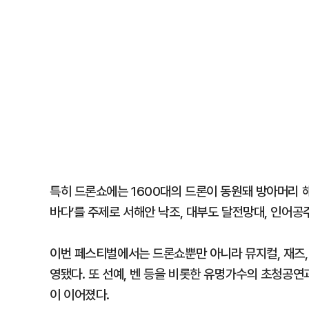
특히 드론쇼에는 1600대의 드론이 동원돼 방아머리 
바다’를 주제로 서해안 낙조, 대부도 달전망대, 인어공
이번 페스티벌에서는 드론쇼뿐만 아니라 뮤지컬, 재즈, 밴드
영됐다. 또 선예, 벤 등을 비롯한 유명가수의 초청공연
이 이어졌다.