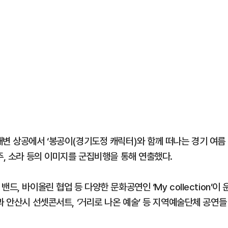
해변 상공에서 ‘봉공이(경기도정 캐릭터)와 함께 떠나는 경기 여름
주, 소라 등의 이미지를 군집비행을 통해 연출했다.
, 바이올린 협업 등 다양한 문화공연인 ‘My collection’이 
과 안산시 선셋콘서트, ‘거리로 나온 예술’ 등 지역예술단체 공연들