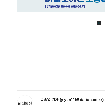
윤종열 기자 (yiyun111@dailian.co.kr)