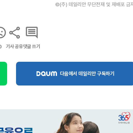
©(주) 데일리안 무단전재 및 재배포 금
기사 공유
댓글 쓰기
0
다음에서 데일리안 구독하기