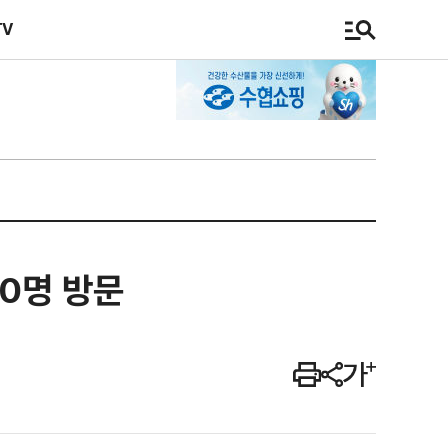
TV
00명 방문