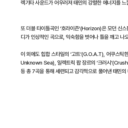
렉기타 사운드가 어우러져 태민의 강렬한 에너지를 느낄
또 더블 타이틀곡인 ‘호라이즌’(Horizon)은 모던
디가 인상적인 곡으로, 익숙함을 벗어나 틀을 깨고 나
이 외에도 힙합 스타일의 ‘고트’(G.O.A.T), 어쿠스틱
Unknown Sea), 일렉트릭 팝 장르의 ‘크러시’(Crush)
등 총 7곡을 통해 세련되고 감각적으로 풀어낸 태민의 