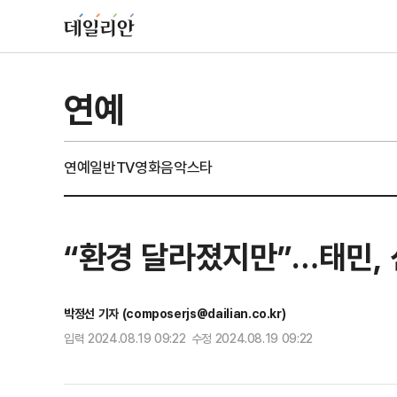
연예
연예일반
TV
영화
음악
스타
“환경 달라졌지만”…태민, 
박정선 기자 (composerjs@dailian.co.kr)
입력 2024.08.19 09:22 수정 2024.08.19 09:22