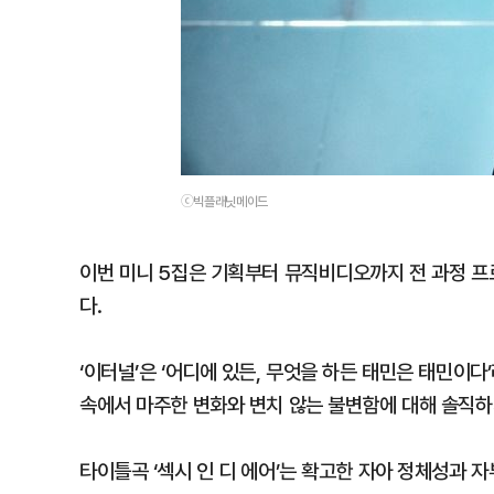
ⓒ빅플래닛메이드
이번 미니 5집은 기획부터 뮤직비디오까지 전 과정 
다.
‘이터널’은 ‘어디에 있든, 무엇을 하든 태민은 태민이
속에서 마주한 변화와 변치 않는 불변함에 대해 솔직하
타이틀곡 ‘섹시 인 디 에어’는 확고한 자아 정체성과 