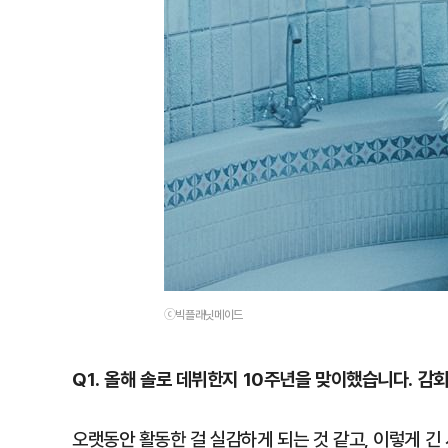
ⓒ빅플래닛메이드
Q1. 올해 솔로 데뷔한지 10주년을 맞이했습니다. 감
오랫동안 활동한 걸 실감하게 되는 것 같고, 이렇게 긴