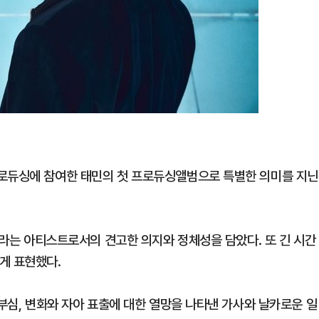
프로듀싱에 참여한 태민의 첫 프로듀싱앨범으로 특별한 의미를 지닌
다’라는 아티스트로서의 견고한 의지와 정체성을 담았다. 또 긴 시간
게 표현했다.
자부심, 변화와 자아 표출에 대한 열망을 나타낸 가사와 날카로운 일