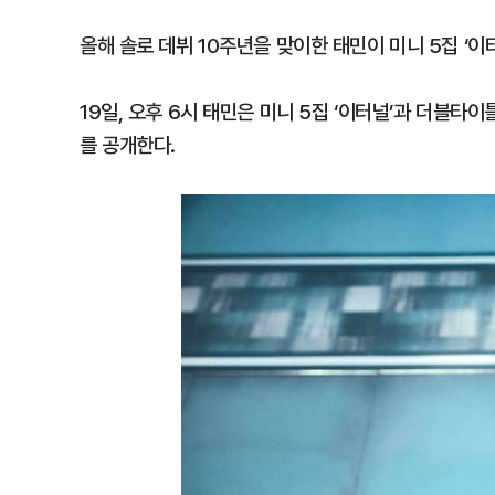
올해 솔로 데뷔 10주년을 맞이한 태민이 미니 5집 ‘이터
19일, 오후 6시 태민은 미니 5집 ‘이터널’과 더블타이틀곡
를 공개한다.