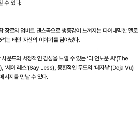
 수 있다.
 신스팝 장르의 업비트 댄스곡으로 생동감이 느껴지는 다이내믹한 멜로
오려는 태민 자신의 이야기를 담아냈다.
한 사운드와 서정적인 감성을 느낄 수 있는 ‘디 언노운 씨’(The
, ‘세이 레스’(Say Less), 몽환적인 무드의 ‘데자뷰’(Deja Vu)
메시지를 만날 수 있다.