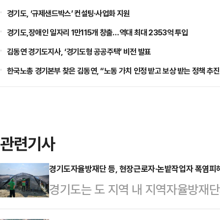
경기도, ‘규제샌드박스’ 컨설팅·사업화 지원
경기도,장애인 일자리 1만115개 창출…역대 최대 2353억 투입
김동연 경기도지사, ‘경기도형 공공주택’ 비전 발표
한국노총 경기본부 찾은 김동연, “노동 가치 인정 받고 보상 받는 정책 추진
관련기사
경기도자율방재단 등, 현장근로자·논밭작업자 폭염피
경기도는 도 지역 내 지역자율방재
에 따른 온열질환자 발생 예방을 위