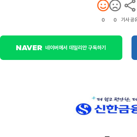
기사 공
0
0
네이버에서 데일리안 구독하기