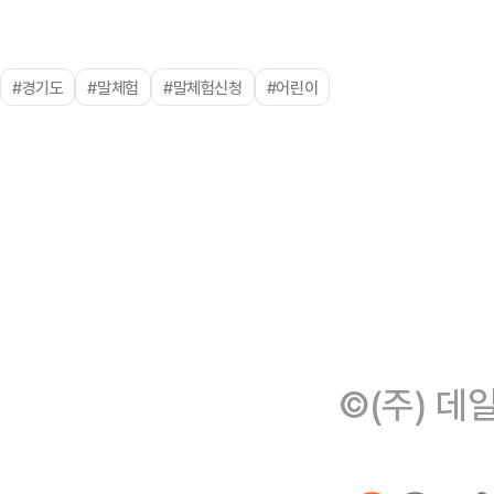
#경기도
#말체험
#말체험신청
#어린이
©(주) 데