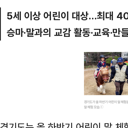
5세 이상 어린이 대상…최대 4
승마·말과의 교감 활동·교육·만
경기도가 올 하반기 어린이 말 체험
말 체험 모습.ⓒ
경기도는 올 하반기 어린이 말 체험