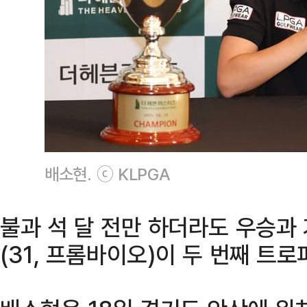
배소현. ⓒ KLPGA
불과 석 달 전만 하더라도 우승과
(31, 프롬바이오)이 두 번째 트