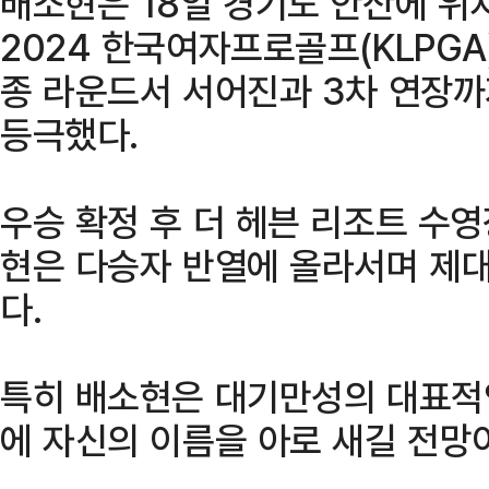
배소현은 18일 경기도 안산에 위
2024 한국여자프로골프(KLPGA)
종 라운드서 서어진과 3차 연장까
등극했다.
우승 확정 후 더 헤븐 리조트 수
현은 다승자 반열에 올라서며 제대
다.
특히 배소현은 대기만성의 대표적
에 자신의 이름을 아로 새길 전망