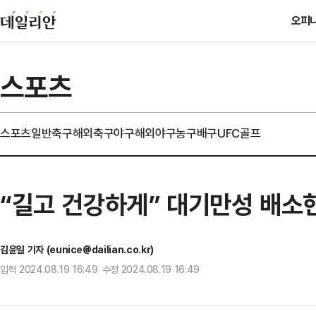
오피
스포츠
스포츠일반
축구
해외축구
야구
해외야구
농구
배구
UFC
골프
“길고 건강하게” 대기만성 배소
김윤일 기자 (eunice@dailian.co.kr)
입력 2024.08.19 16:49 수정 2024.08.19 16:49