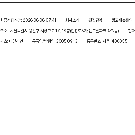
최종편집시간: 2026.08.08 07:41
회사소개
편집규약
광고제휴문의
주소 : 서울특별시 용산구 서빙고로 17, 18층(한강로3가,센트럴파크 타워동)
전화 
제호: 데일리안
등록일/발행일: 2005.09.13
등록번호: 서울 아00055