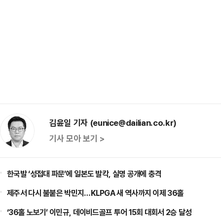
김윤일 기자 (eunice@dailian.co.kr)
기사 모아 보기 >
한국발 ‘성접대 파문’에 일본도 발칵, 실명 공개에 충격
제주서 다시 불붙은 박민지…KLPGA 새 역사까지 이제 36홀
‘36홀 노보기’ 이민규, 데이비드골프 투어 15회 대회서 2승 달성