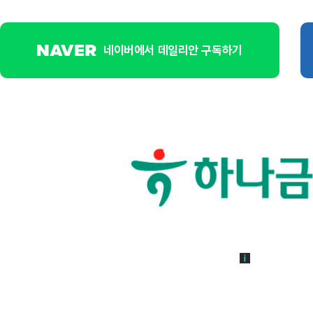
네이버에서 데일리안 구독하기