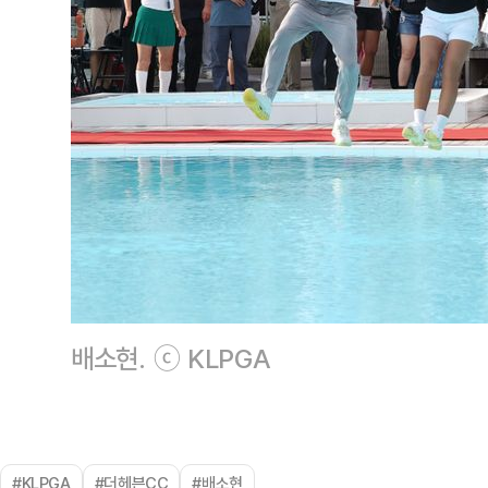
배소현. ⓒ KLPGA
#KLPGA
#더헤븐CC
#배소현