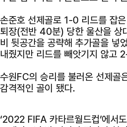
손준호 선제골로 1-0 리드를 잡
퇴장(전반 40분) 당한 울산을 상
비 뒷공간을 공략해 추가골을 넣었
내줬지만 리드를 빼앗기지 않고 2-
수원FC의 승리를 불러온 선제골
감격적인 골이 됐다.
‘2022 FIFA 카타르월드컵’에