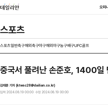
오피
스포츠
스포츠일반
축구
해외축구
야구
해외야구
농구
배구
UFC
골프
중국서 풀려난 손준호, 1400일
김태훈 기자 (ktwsc28@dailian.co.kr)
입력 2024.08.19 00:00 수정 2024.08.19 00:00