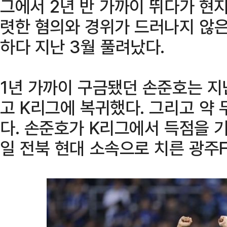
그에서 2년 반 가까이 뛰다가 현
렷한 혐의와 경위가 드러나지 않은
하다 지난 3월 풀려났다.
1년 가까이 구금됐던 손준호는 지
고 K리그에 복귀했다. 그리고 약 
다. 손준호가 K리그에서 득점을 기록
일 전북 현대 소속으로 치른 광주F