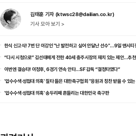
김태훈 기자 (ktwsc28@dailian.co.kr)
기사 모아 보기 >
한식 신고식! 7번 단 이강인 "난 발전하고 싶어 안달난 선수"…9일 맨시티
“다시 시청으로” 김선태에게 전한 40세 충주시장의 재치 있는 제안…추천
이번엔 결승타! 이정후, 6경기 연속 안타…SF 감독 “결정타였다”
'압수수색·성접대 의혹' 질타 들은 대한축구협회 "응원과 칭찬 받을 수 있
'압수수색·성접대 의혹' 송두리째 흔들리는 대한민국 축구판