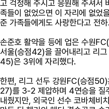
고 걱정해 주시고 응원해 주셔서 
족들이 없었으면 이 자리에 없었을
준 가족들에게도 사랑한다고 전하고
손준호 활약을 등에 업은 수원FC(
서울(승점42)을 끌어내리고 리그
45)은 3위에 자리했다.
한편, 리그 선두 강원FC(승점50)
27)를 3-2 제압하며 4연승을 질
내줬지만, 외국인 선수 코바체비치