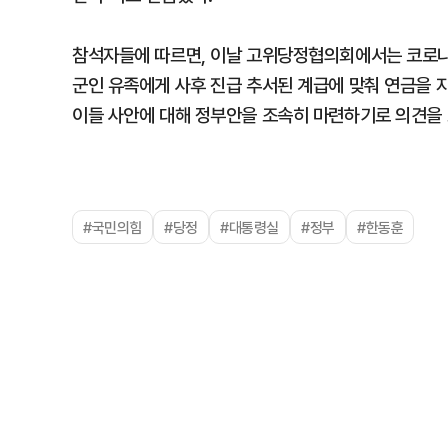
참석자들에 따르면, 이날 고위당정협의회에서는 코로나19
군인 유족에게 사후 진급 추서된 계급에 맞춰 연금을 
이들 사안에 대해 정부안을 조속히 마련하기로 의견을 
#국민의힘
#당정
#대통령실
#정부
#한동훈