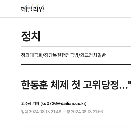
정치
청와대
국회/정당
북한
행정
국방/외교
정치일반
한동훈 체제 첫 고위당정…
고수정 기자 (ko0726@dailian.co.kr)
입력 2024.08.18 21:48 수정 2024.08.18 21:56