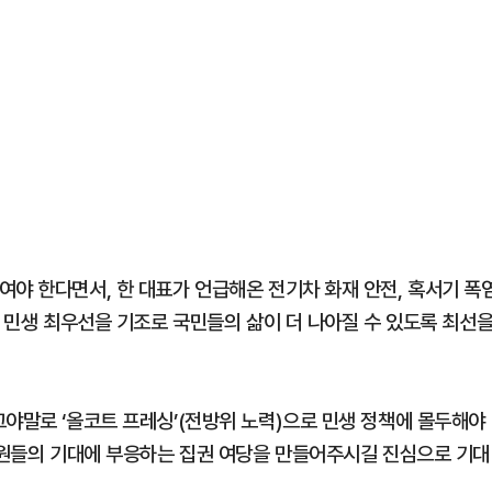
여야 한다면서, 한 대표가 언급해온 전기차 화재 안전, 혹서기 폭
께 민생 최우선을 기조로 국민들의 삶이 더 나아질 수 있도록 최선
그야말로 ‘올코트 프레싱’(전방위 노력)으로 민생 정책에 몰두해야
 당원들의 기대에 부응하는 집권 여당을 만들어주시길 진심으로 기대