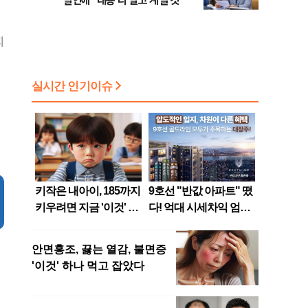
발언에 "내용 다 알고 계실 것"
지