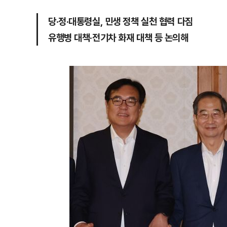
당·정·대통령실, 민생 정책 실천 협력 다짐
유행병 대책·전기차 화재 대책 등 논의해