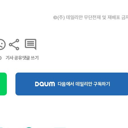
©(주) 데일리안 무단전재 및 재배포 금
기사 공유
댓글 쓰기
0
다음에서 데일리안 구독하기