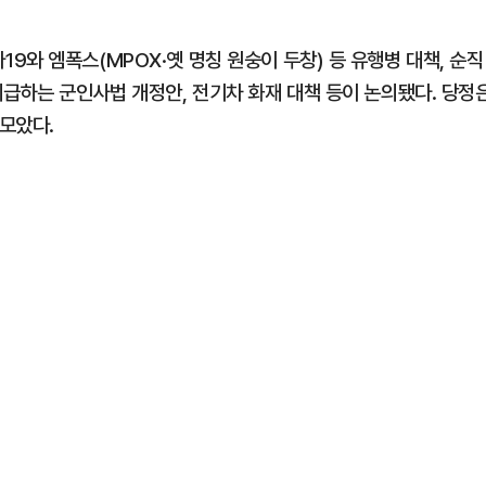
와 엠폭스(MPOX·옛 명칭 원숭이 두창) 등 유행병 대책, 순직
지급하는 군인사법 개정안, 전기차 화재 대책 등이 논의됐다. 당정
모았다.