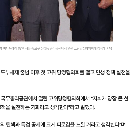
통령 비서실장이 18일 서울 종로구 삼청동 총리공관에서 열린 고위당정협의회에 참석해 기념
지도부체제 출범 이후 첫 고위 당정협의회를 열고 민생 정책 실천
동 국무총리공관에서 열린 고위당정협의회에서 "저희가 당장 큰 선
정책을 실천하는 기회라고 생각한다"라고 말했다.
의 탄핵과 특검 공세에 크게 피로감을 느낄 거라고 생각한다"며