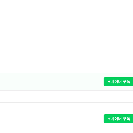
+네이버 구독
+네이버 구독