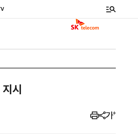
TV
 지시