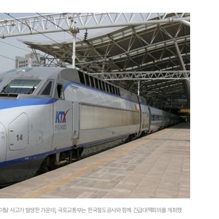
도 이탈 사고가 발생한 가운데, 국토교통부는 한국철도공사와 함께 긴급대책회의를 개최했