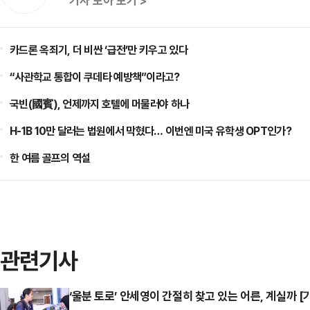
기사 모아 보기 >
카드론 옥죄기, 더 비싼 ‘급전’만 키우고 있다
“사관학교 통합이 쿠데타 예방책”이라고?
국빈(國賓), 언제까지 호텔에 머물러야 하나
H-1B 10만 달러는 법원에서 막혔다… 이번엔 미국 유학생 OPT인가?
한 여름 골프의 역설
관련기사
‘울분 토로’ 안세영이 간절히 찾고 있는 어른, 계실까 