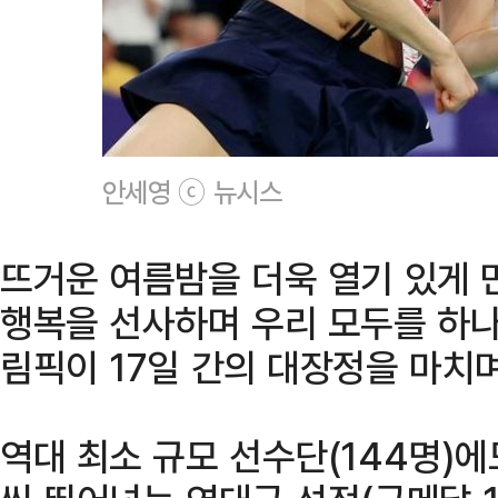
안세영 ⓒ 뉴시스
뜨거운 여름밤을 더욱 열기 있게 
행복을 선사하며 우리 모두를 하나
림픽이 17일 간의 대장정을 마치며
역대 최소 규모 선수단(144명)