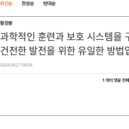
최신순
찬성순
반대순
황관봉
과학적인 훈련과 보호 시스템을 
건전한 발전을 위한 유일한 방법
2024.08.27
06:08
1 개의 댓글 전