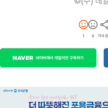
©(주) 데
기사 
1
0
네이버에서 데일리안 구독하기