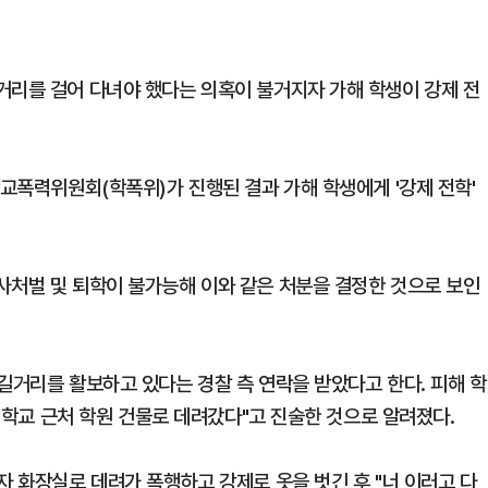
거리를 걸어 다녀야 했다는 의혹이 불거지자 가해 학생이 강제 전
학교폭력위원회(학폭위)가 진행된 결과 가해 학생에게 '강제 전학'
사처벌 및 퇴학이 불가능해 이와 같은 처분을 결정한 것으로 보인
길거리를 활보하고 있다는 경찰 측 연락을 받았다고 한다. 피해 학
 "학교 근처 학원 건물로 데려갔다"고 진술한 것으로 알려졌다.
자 화장실로 데려가 폭행하고 강제로 옷을 벗긴 후 "너 이러고 다