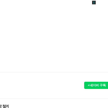
+네이버 구독
막 철거