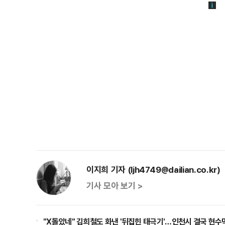
이지희 기자 (ljh4749@dailian.co.kr)
기사 모아 보기 >
"X돌았네" 김희철도 화낸 '뒤집힌 태극기'…인천시 결국 현수