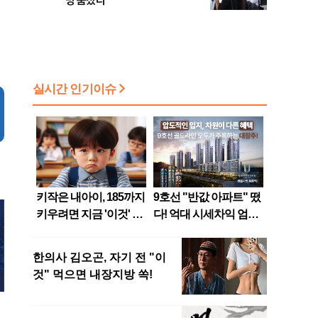
명 숨졌다