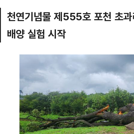
천연기념물 제555호 포천 초
배양 실험 시작