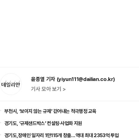
윤종열 기자 (yiyun111@dailian.co.kr)
기사 모아 보기 >
부천시, ‘보이지 않는 규제’ 걷어내는 적극행정 교육
경기도, ‘규제샌드박스’ 컨설팅·사업화 지원
경기도,장애인 일자리 1만115개 창출…역대 최대 2353억 투입