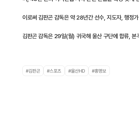
이로써 김판곤 감독은 약 28년간 선수, 지도자, 행정
김판곤 감독은 29일(월) 귀국해 울산 구단에 합류, 
#김판곤
#스포츠
#울산HD
#홍명보