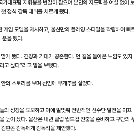
 국가대표팀 지휘봉을 번갈아 잡으며 본인의 지도력을 여실 없이 
 첫 정식 감독 데뷔를 치르게 됐다.
한 게임 모델을 제시하고, 울산만의 플레잉 스타일을 확립하여 빠
 운을 뗐다.
맡게 됐다. 긴장과 기대가 공존한다. 먼 길을 돌아온 느낌도 있지
리고 싶다”라고 말을 보탰다.
 안의 스토리를 보며 선임에 무게추를 실었다.
들의 성장을 도모하고 이에 발맞춰 전반적인 선수단 발전을 이끄
을 높이 샀다. 울산은 내년 클럽 월드컵 진출을 준비하고 구단의 
 김판곤 감독에게 감독직을 제안했다.