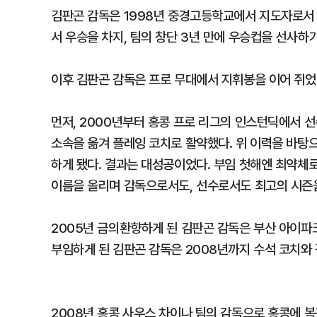
김판곤 감독은 1998년 중경고등학교에서 지도자로서 
서 우승을 차지, 팀의 창단 3년 만에 우승컵을 선사하기
이후 김판곤 감독은 프로 무대에서 지휘봉을 이어 쥐었다
먼저, 2000년부터 홍콩 프로 리그의 인스턴딕에서 선
소속을 옮겨 플레잉 코치로 활약했다. 위 이력을 바탕으
하게 됐다. 결과는 대성공이었다. 부임 첫해엔 최약체로
이름을 올리며 감독으로서도, 선수로서도 최고의 시즌을
2005년 금의환향하게 된 김판곤 감독은 부산 아이파
부임하게 된 김판곤 감독은 2008년까지 수석 코치와
2008년 홍콩 사우스 차이나 팀의 감독으로 홍콩에 복귀