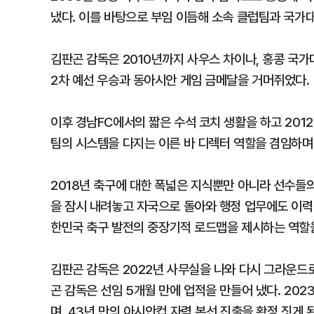
냈다. 이를 바탕으로 부임 이듬해 소속 클럽팀과 국가
김판곤 감독은 2010년까지 사우스 차이나, 홍콩 국
2차 예선 우승과 동아시안 게임 금메달을 거머쥐었다.
이후 경남FC에서의 짧은 수석 코치 생활을 하고 201
팀의 시스템을 다지는 이른 바 디렉터 역할을 겸임하며
2018년 축구에 대한 폭넓은 지식뿐만 아니라 선수들
을 잠시 내려놓고 자국으로 돌아와 행정 업무에도 이력
한민국 축구 발전의 중장기적 로드맵을 제시하는 역할을
김판곤 감독은 2022년 사무실을 나와 다시 그라운드
곤 감독은 선임 5개월 만에 업적을 만들어 냈다. 202
며, 43년 만의 아시안컵 자력 본선 진출을 확정 짓게 