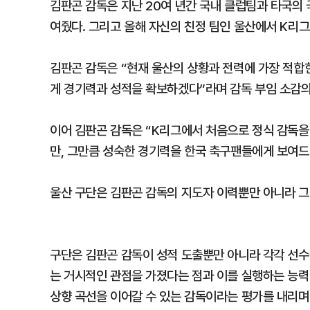
김판곤 감독은 지난 20여 년간 국내 클럽팀과 타국의
여줬다. 그리고 올해 자신의 친정 팀인 울산에서 K리그
김판곤 감독은 “현재 울산의 상황과 전력에 가장 적합
게 경기력과 성적을 확보하겠다”라며 감독 부임 소감의
이어 김판곤 감독은 “K리그에서 처음으로 정식 감독을 
만, 그만큼 성숙한 경기력을 한국 축구팬들에게 보여드
울산 구단은 김판곤 감독의 지도자 이력뿐만 아니라 그
구단은 김판곤 감독이 성적 도출뿐만 아니라 각각 선수
는 거시적인 관점을 가졌다는 점과 이를 실행하는 능력
상향 곡선을 이어갈 수 있는 감독이라는 평가를 내리며