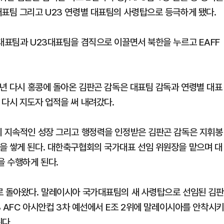
대표팀 그리고 U23 연령별 대표팀의 사령탑으로 등극하게 됐다.
가대표팀과 U23대표팀을 겸직으로 이끌면서 북한을 누르고 EAFF
2년 다시 홍콩에 돌아온 김판곤 감독은 대표팀 감독과 연령별 대표
 다시 지도자 업적을 써 내려갔다.
의 지속적인 성장 그리고 행정력을 인정받은 김판곤 감독은 지휘봉
을 쌓게 된다. 대한축구협회의 국가대표 선임 위원장을 맡으며 대
 수행하게 된다.
로 돌아왔다. 말레이시아 국가대표팀의 새 사령탑으로 선임된 김판
3 AFC 아시안컵 3차 예선에서 E조 2위에 말레이시아를 안착시키
된다.