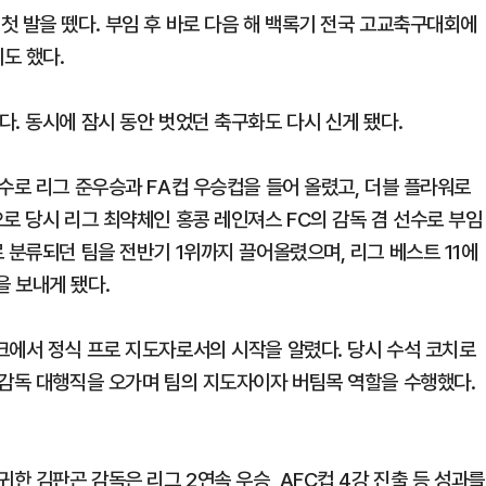
첫 발을 뗐다. 부임 후 바로 다음 해 백록기 전국 고교축구대회에
도 했다.
. 동시에 잠시 동안 벗었던 축구화도 다시 신게 됐다.
수로 리그 준우승과 FA컵 우승컵을 들어 올렸고, 더블 플라워로
로 당시 리그 최약체인 홍콩 레인져스 FC의 감독 겸 선수로 부임
 분류되던 팀을 전반기 1위까지 끌어올렸으며, 리그 베스트 11에
 보내게 됐다.
크에서 정식 프로 지도자로서의 시작을 알렸다. 당시 수석 코치로
 감독 대행직을 오가며 팀의 지도자이자 버팀목 역할을 수행했다.
한 김판곤 감독은 리그 2연속 우승, AFC컵 4강 진출 등 성과를