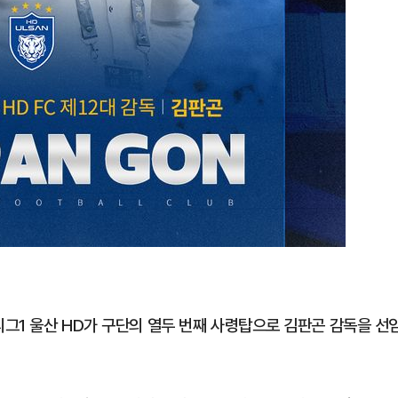
그1 울산 HD가 구단의 열두 번째 사령탑으로 김판곤 감독을 선