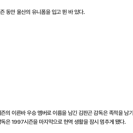
즌 동안 울산의 유니폼을 입고 뛴 바 있다.
 시즌의 이른바 우승 멤버로 이름을 남긴 김판곤 감독은 족적을 남
독은 1997시즌을 마지막으로 현역 생활을 잠시 멈추게 됐다.