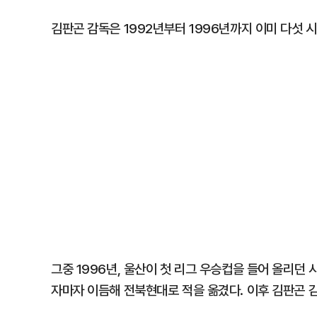
김판곤 감독은 1992년부터 1996년까지 이미 다섯 시
그중 1996년, 울산이 첫 리그 우승컵을 들어 올리던
자마자 이듬해 전북현대로 적을 옮겼다. 이후 김판곤 감