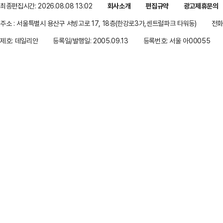
최종편집시간: 2026.08.08 13:02
회사소개
편집규약
광고제휴문의
주소 : 서울특별시 용산구 서빙고로 17, 18층(한강로3가,센트럴파크 타워동)
전화 
제호: 데일리안
등록일/발행일: 2005.09.13
등록번호: 서울 아00055