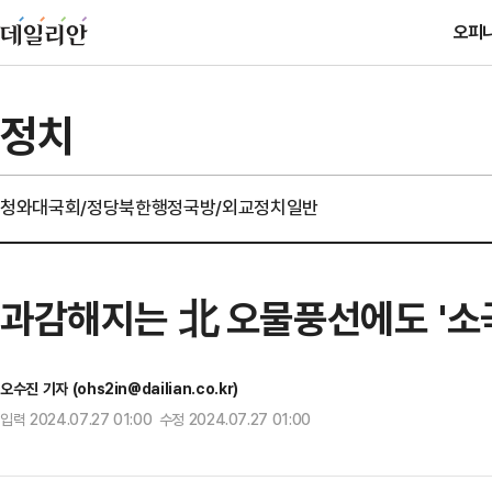
오피
정치
청와대
국회/정당
북한
행정
국방/외교
정치일반
과감해지는 北 오물풍선에도 '소
오수진 기자 (ohs2in@dailian.co.kr)
입력 2024.07.27 01:00 수정 2024.07.27 01:00