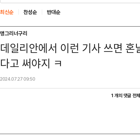
최신순
찬성순
반대순
앵그리너구리
데일리안에서 이런 기사 쓰면 혼
다고 써야지 ㅋ
2024.07.27
09:50
1 개의 댓글 전