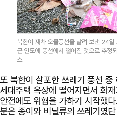
북한이 재차 오물풍선을 날려 보낸 24일
근 인도에 풍선에서 떨어진 것으로 추정되
스
또 북한이 살포한 쓰레기 풍선 중
세대주택 옥상에 떨어지면서 화재
안전에도 위협을 가하기 시작했다.
분은 종이와 비닐류의 쓰레기였단 