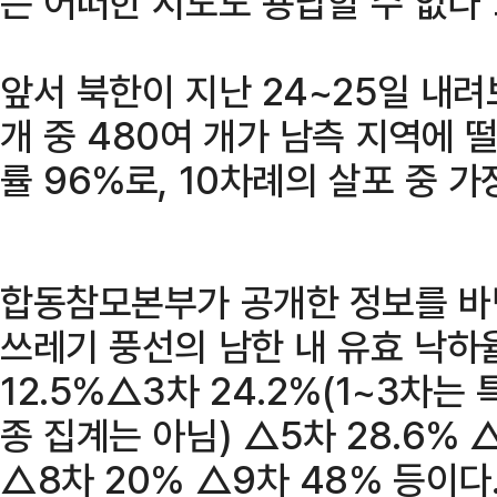
는 어떠한 시도도 용납할 수 없다"
앞서 북한이 지난 24~25일 내려
개 중 480여 개가 남측 지역에 
률 96%로, 10차례의 살포 중 가
합동참모본부가 공개한 정보를 바
쓰레기 풍선의 남한 내 유효 낙하율
12.5%△3차 24.2%(1~3차는
종 집계는 아님) △5차 28.6% 
△8차 20% △9차 48% 등이다