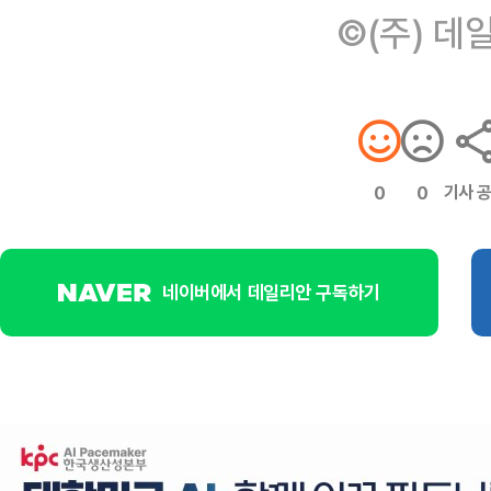
©(주) 데
기사 
0
0
네이버에서 데일리안 구독하기