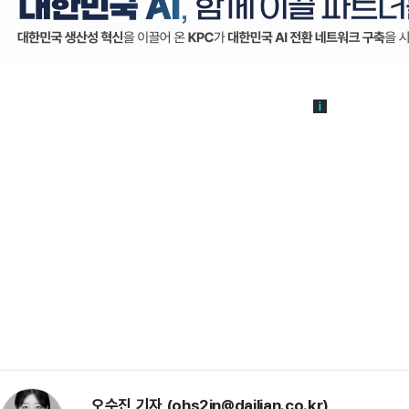
오수진 기자 (ohs2in@dailian.co.kr)