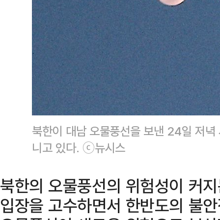
북한이 대남 오물풍선을 보낸 24일 저녁
니고 있다. ⓒ뉴시스
북한의 오물풍선의 위험성이 커지
입장을 고수하면서 한반도의 불안