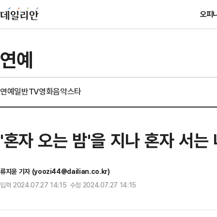
오피
연예
연예일반
TV
영화
음악
스타
'혼자 오는 밤'을 지나 혼자 서는 
류지윤 기자 (yoozi44@dailian.co.kr)
입력 2024.07.27 14:15 수정 2024.07.27 14:15