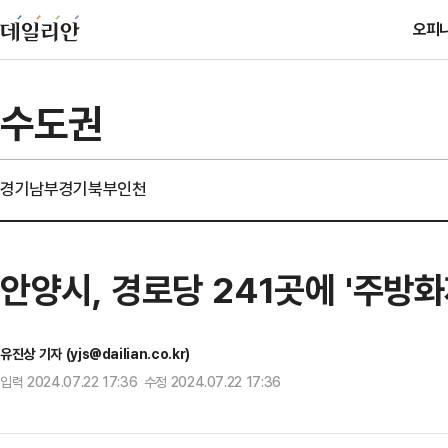
오피
수도권
경기남부
경기북부
인천
안양시, 경로당 241곳에 '주방
유진상 기자 (yjs@dailian.co.kr)
입력 2024.07.22 17:36 수정 2024.07.22 17:36