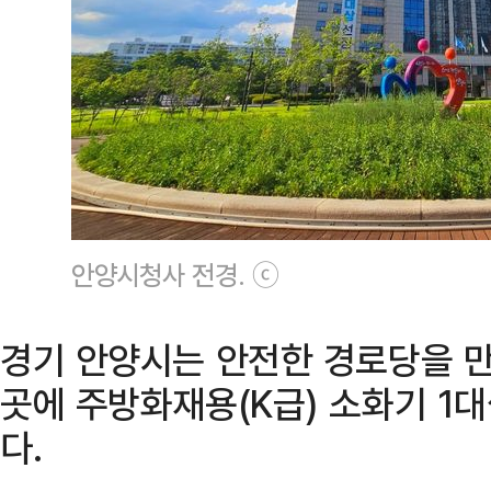
안양시청사 전경. ⓒ
경기 안양시는 안전한 경로당을 만
곳에 주방화재용(K급) 소화기 1
다.