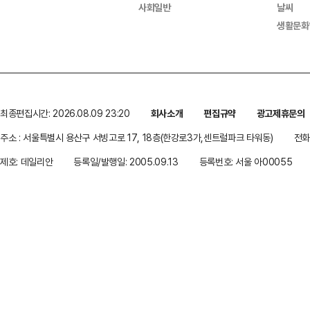
사회일반
날씨
생활문화
최종편집시간: 2026.08.09 23:20
회사소개
편집규약
광고제휴문의
주소 : 서울특별시 용산구 서빙고로 17, 18층(한강로3가,센트럴파크 타워동)
전화 
제호: 데일리안
등록일/발행일: 2005.09.13
등록번호: 서울 아00055