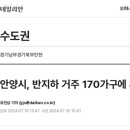
오피
수도권
경기남부
경기북부
인천
안양시, 반지하 거주 170가구에
유진상 기자 (yjs@dailian.co.kr)
입력 2024.07.19 15:41 수정 2024.07.19 15:41