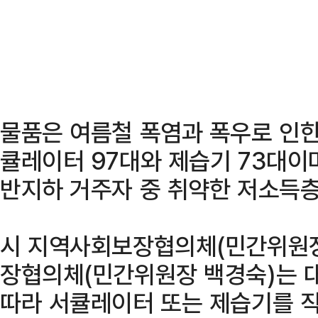
물품은 여름철 폭염과 폭우로 인한
큘레이터 97대와 제습기 73대이
반지하 거주자 중 취약한 저소득층
시 지역사회보장협의체(민간위원장
장협의체(민간위원장 백경숙)는 
따라 서큘레이터 또는 제습기를 직