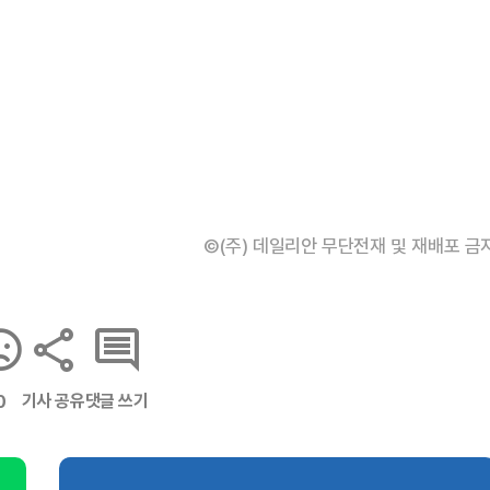
©(주) 데일리안 무단전재 및 재배포 금
기사 공유
댓글 쓰기
0