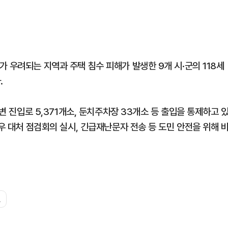
 우려되는 지역과 주택 침수 피해가 발생한 9개 시·군의 118세
.
천변 진입로 5,371개소, 둔치주차장 33개소 등 출입을 통제하고 
호우 대처 점검회의 실시, 긴급재난문자 전송 등 도민 안전을 위해 
보