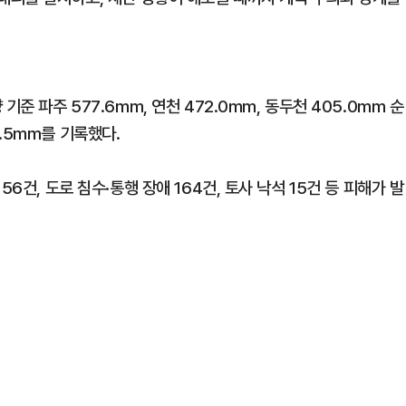
준 파주 577.6mm, 연천 472.0mm, 동두천 405.0mm 순
.5mm를 기록했다.
6건, 도로 침수·통행 장애 164건, 토사 낙석 15건 등 피해가 발