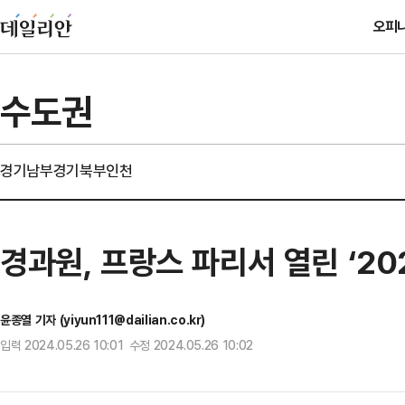
오피
수도권
경기남부
경기북부
인천
경과원, 프랑스 파리서 열린 ‘2
윤종열 기자 (yiyun111@dailian.co.kr)
입력 2024.05.26 10:01 수정 2024.05.26 10:02