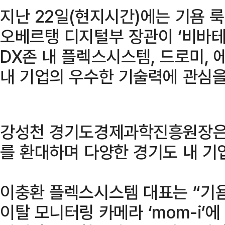
지난 22일(현지시간)에는 기욤 
오베르탱 디지털부 장관이 ‘비바테크
DX존 내 플렉스시스템, 드로미, 
내 기업의 우수한 기술력에 관심을
강성천 경기도경제과학진흥원장은 
를 환대하며 다양한 경기도 내 기
이충환 플렉스시스템 대표는 “기
이탈 모니터링 카메라 ‘mom-i’