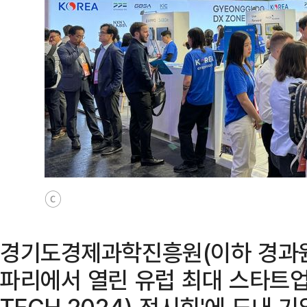
ⓒ
경기도경제과학진흥원(이하 경과원)
파리에서 열린 유럽 최대 스타트업 
TECH 2024) 전시회'에 도내 