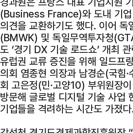
경과원은 프랑스 대표 기업지원 
(Business France)와 도내
의견을 교환하기도 했다. 이어 
(BMWK) 및 독일무역투자청(GT
도 ‘경기 DX 기술 로드쇼’ 개최
유럽권 교류 증진을 위해 일드프
의회 염종현 의장과 남경순(국힘·
회 고은정(민·고양10) 부위원장이
방문해 글로벌 디지털 기술 사업 
기업들을 격려하는 시간도 가졌다
강성천 경기도경제과학진흥원장 “