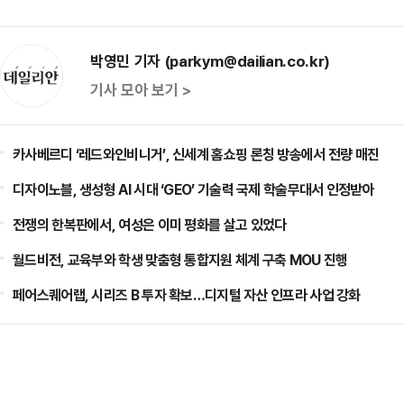
박영민 기자 (parkym@dailian.co.kr)
기사 모아 보기 >
카사베르디 ‘레드와인비니거’, 신세계 홈쇼핑 론칭 방송에서 전량 매진
디자이노블, 생성형 AI 시대 ‘GEO’ 기술력 국제 학술무대서 인정받아
전쟁의 한복판에서, 여성은 이미 평화를 살고 있었다
월드비전, 교육부와 학생 맞춤형 통합지원 체계 구축 MOU 진행
페어스퀘어랩, 시리즈 B 투자 확보…디지털 자산 인프라 사업 강화