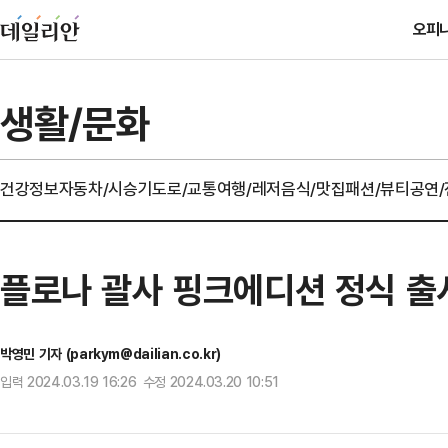
오피
생활/문화
건강정보
자동차/시승기
도로/교통
여행/레저
음식/맛집
패션/뷰티
공연
플로나 괄사 핑크에디션 정식 출
박영민 기자 (parkym@dailian.co.kr)
입력 2024.03.19 16:26 수정 2024.03.20 10:51