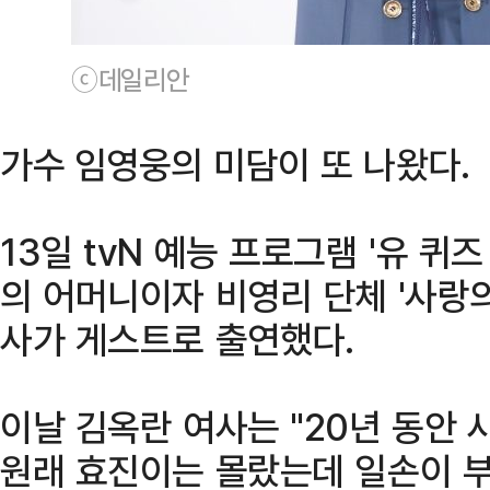
ⓒ데일리안
가수 임영웅의 미담이 또 나왔다.
13일 tvN 예능 프로그램 '유 퀴
의 어머니이자 비영리 단체 '사랑의
사가 게스트로 출연했다.
이날 김옥란 여사는 "20년 동안 
원래 효진이는 몰랐는데 일손이 