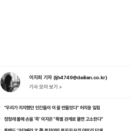
이지희 기자 (ljh4749@dailian.co.kr)
기사 모아 보기 >
"우리가 지지했던 인간들이 이 꼴 만들었다" 허지웅 일침
정청래 볼에 손을 '콕' 이지은 "특별 관계로 몰면 고소한다"
홈페드 '코타베라 3' 美 투자이민 투자자 모집 마무리 단계