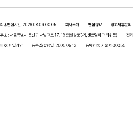
최종편집시간: 2026.08.09 00:05
회사소개
편집규약
광고제휴문의
주소 : 서울특별시 용산구 서빙고로 17, 18층(한강로3가,센트럴파크 타워동)
전화 
제호: 데일리안
등록일/발행일: 2005.09.13
등록번호: 서울 아00055