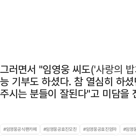
그러면서 "임영웅 씨도
('사랑의 밥
능 기부도 하셨다. 참 열심히 하셨
주시는 분들이 잘된다"고 미담을 
#임영웅공식팬카페
#임영웅공효진모친
#임영웅공효진엄마
#임영