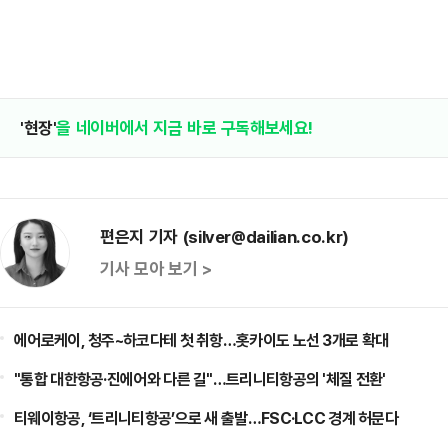
'현장'
을 네이버에서 지금 바로 구독해보세요!
편은지 기자 (silver@dailian.co.kr)
기사 모아 보기 >
에어로케이, 청주~하코다테 첫 취항…홋카이도 노선 3개로 확대
"통합 대한항공·진에어와 다른 길"…트리니티항공의 '체질 전환'
티웨이항공, ‘트리니티항공’으로 새 출발…FSC·LCC 경계 허문다