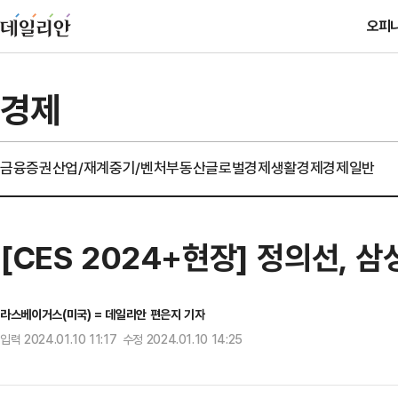
오피
경제
금융
증권
산업/재계
중기/벤처
부동산
글로벌경제
생활경제
경제일반
[CES 2024+현장] 정의선, 
라스베이거스(미국) = 데일리안 편은지 기자
입력 2024.01.10 11:17 수정 2024.01.10 14:25