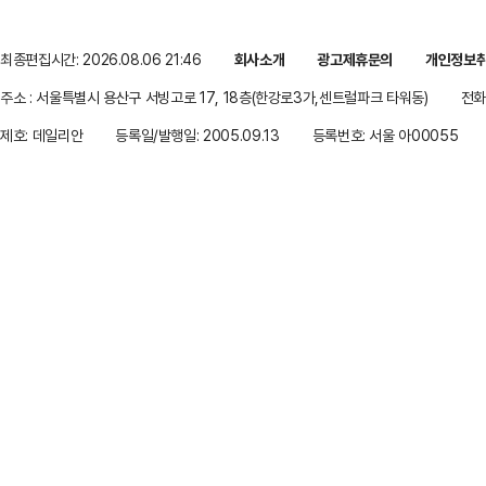
최종편집시간: 2026.08.06 21:46
회사소개
광고제휴문의
개인정보
주소 : 서울특별시 용산구 서빙고로 17, 18층(한강로3가,센트럴파크 타워동)
전화 
제호: 데일리안
등록일/발행일: 2005.09.13
등록번호: 서울 아00055