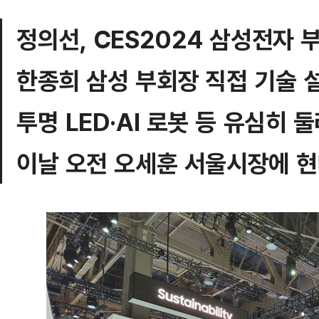
정의선, CES2024 삼성전자 
한종희 삼성 부회장 직접 기술 
투명 LED·AI 로봇 등 유심히 
이날 오전 오세훈 서울시장에 