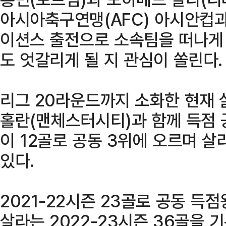
아시아축구연맹(AFC) 아시안컵과 
이션스 출전으로 소속팀을 떠나게
도 엇갈리게 될 지 관심이 쏠린다.
리그 20라운드까지 소화한 현재 
홀란(맨체스터시티)과 함께 득점 공
이 12골로 공동 3위에 오르며 살
있다.
2021-22시즌 23골로 공동 득
살라는 2022-23시즌 36골을