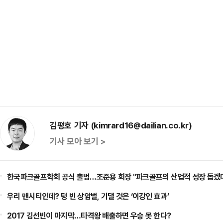
김평호 기자 (kimrard16@dailian.co.kr)
기사 모아 보기 >
한국파크골프학회 공식 출범…조준용 회장 "파크골프의 산업적 성장 돕겠
우리 맨시티인데? 텅 빈 상암벌, 기댈 것은 ‘이강인 효과’
2017 김선빈이 마지막…타격왕 배출하면 우승 못 한다?