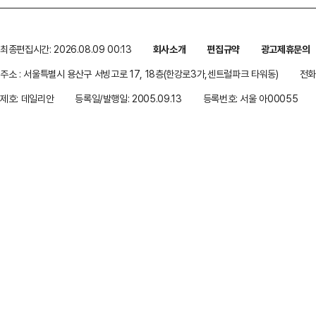
최종편집시간: 2026.08.09 00:13
회사소개
편집규약
광고제휴문의
주소 : 서울특별시 용산구 서빙고로 17, 18층(한강로3가,센트럴파크 타워동)
전화 
제호: 데일리안
등록일/발행일: 2005.09.13
등록번호: 서울 아00055