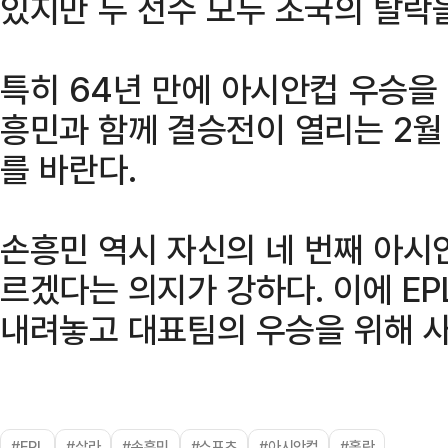
있지만 두 선수 모두 조국의 탈락
특히 64년 만에 아시안컵 우승을
흥민과 함께 결승전이 열리는 2월
를 바란다.
손흥민 역시 자신의 네 번째 아시
르겠다는 의지가 강하다. 이에 EP
내려놓고 대표팀의 우승을 위해 사
#EPL
#살라
#손흥민
#스포츠
#아시안컵
#홀란