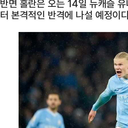
반면 홀란은 오는 14일 뉴캐슬 유
터 본격적인 반격에 나설 예정이다