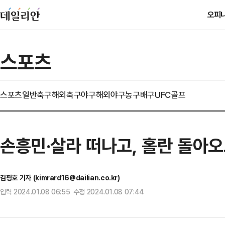
오피
스포츠
스포츠일반
축구
해외축구
야구
해외야구
농구
배구
UFC
골프
손흥민·살라 떠나고, 홀란 돌아
김평호 기자 (kimrard16@dailian.co.kr)
입력 2024.01.08 06:55 수정 2024.01.08 07:44