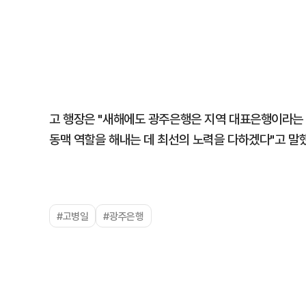
고 행장은 "새해에도 광주은행은 지역 대표은행이라는
동맥 역할을 해내는 데 최선의 노력을 다하겠다"고 말
#고병일
#광주은행