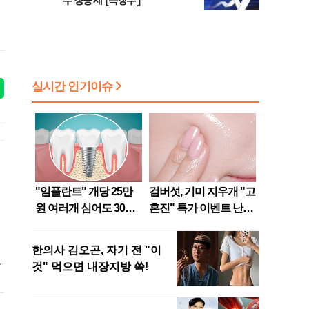
주 상승세 [특징주]