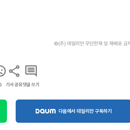
©(주) 데일리안 무단전재 및 재배포 금
기사 공유
댓글 쓰기
0
다음에서 데일리안 구독하기