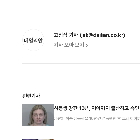
고정삼 기자 (jsk@dailian.co.kr)
기사 모아 보기 >
관련기사
시동생 강간 10년, 아이까지 출산하고 속인
남편의 아픈 남동생을 10년간 성폭행한 후 그의 아이까
국 플로리다주 먼로 카운티 경찰에 따르면 아만다 브룩스
의 남동생에게 강간을 당했다는 거짓 진술도 한 사실도
다고 신고했다. 또 그해 2월부터 4월 사이에 성적 강