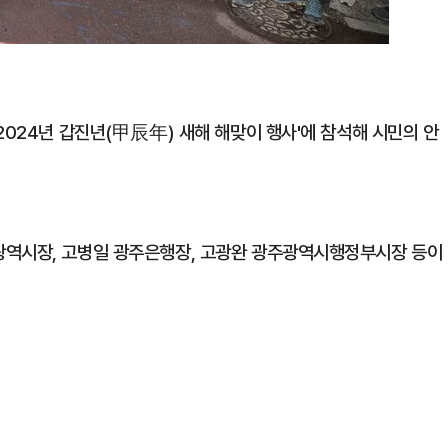
2024년 갑진년(甲辰年) 새해 해맞이 행사'에 참석해 시민의 안
광역시장, 고병일 광주은행장, 고광완 광주광역시행정부시장 등이