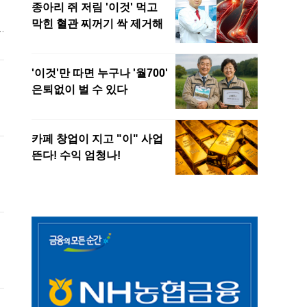
가
0
B
자