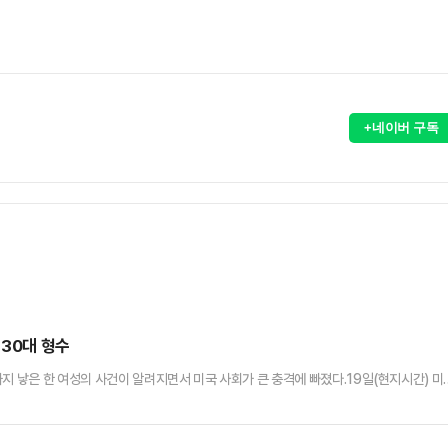
+네이버 구독
 30대 형수
지 낳은 한 여성의 사건이 알려지면서 미국 사회가 큰 충격에 빠졌다.19일(현지시간) 미
(34)는 최근 성폭력 및 허위 진술 혐의 등으로 체포됐다. 브룩스는 자신이 남편과 남편
 드러났다.앞서 브룩스는 지난해 6월 경찰에 남편과 그의 남동생으로부터 성폭행을 당했
요와 언어·심리적 학대를 받았다고 주장했다.신고 후 브룩스는 자녀…