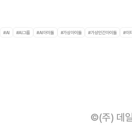
#AI
#AI그룹
#AI아이돌
#가상아이돌
#가상인간아이돌
#이
©(주) 데