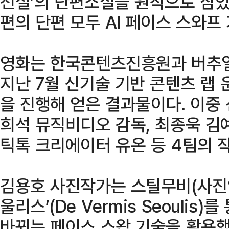
전설’의 단편소설을 원작으로 삼았
편의 단편 모두 AI 페이스 스와프
영화는 한국콘텐츠진흥원과 버추얼
지난 7월 신기술 기반 콘텐츠 랩
을 진행해 얻은 결과물이다. 이중
희석 뮤직비디오 감독, 최종욱 김
틱톡 크리에이터 유온 등 4팀의 
김용호 사진작가는 스틸무비(사진영
울리스’(De Vermis Seoulis
바뀌는 페이스 스왑 기술을 활용했