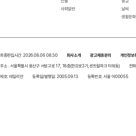
인물
종교
사회일반
날씨
생활문화
최종편집시간: 2026.08.06 08:30
회사소개
광고제휴문의
개인정보
주소 : 서울특별시 용산구 서빙고로 17, 18층(한강로3가,센트럴파크 타워동)
전화 
제호: 데일리안
등록일/발행일: 2005.09.13
등록번호: 서울 아00055