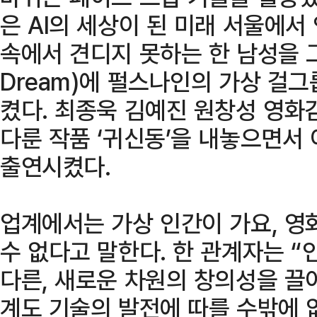
은 AI의 세상이 된 미래 서울에서
속에서 견디지 못하는 한 남성을 그린
Dream)에 펄스나인의 가상 걸
켰다. 최종욱 김예진 원창성 영화
다룬 작품 ‘귀신동’을 내놓으면서
출연시켰다.
업계에서는 가상 인간이 가요, 영
수 없다고 말한다. 한 관계자는 “
다른, 새로운 차원의 창의성을 끌
계도 기술의 발전에 따를 수밖에 