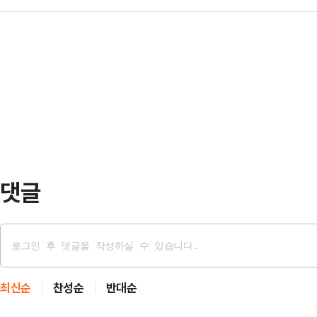
앓고 있다”고 했던 발언이 재조명되고
의 온도는 점점 더 뜨거워지고 해수면
신고 …
이 자주 나타나는 상태로 치매와 혼
학자는 아니지만 모든 사람이 자기 
르면 섬망은 정신 능력에 장애가 발
있다고 믿는다"고 말했다.이어 "이
상태를 말한다. 장소와 시간을 인지
를 소개하는 …
매와 유사한 증상이 특징적 증상으로
할 수 있지만 노년층에서 흔하다. 중
서 자주 발견…
댓글
최신순
찬성순
반대순