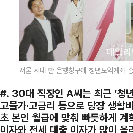
서울 시내 한 은행창구에 청년도약계좌 
#. 30대 직장인 A씨는 최근 ‘
고물가·고금리 등으로 당장 생활비
초 본인 월급에 맞춰 빠듯하게 계
이자와 전세 대출 이자가 많이 올