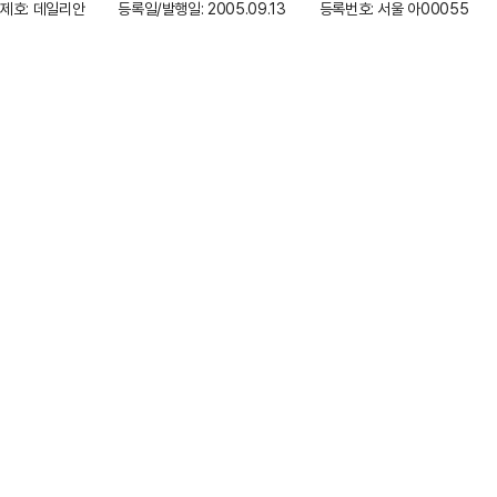
제호: 데일리안
등록일/발행일: 2005.09.13
등록번호: 서울 아00055