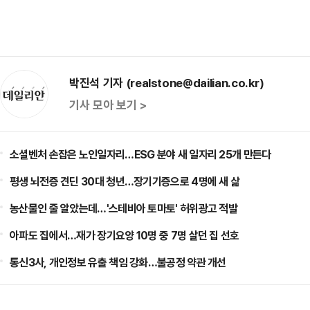
박진석 기자 (realstone@dailian.co.kr)
기사 모아 보기 >
소셜벤처 손잡은 노인일자리…ESG 분야 새 일자리 25개 만든다
평생 뇌전증 견딘 30대 청년…장기기증으로 4명에 새 삶
농산물인 줄 알았는데…'스테비아 토마토' 허위광고 적발
아파도 집에서…재가 장기요양 10명 중 7명 살던 집 선호
통신3사, 개인정보 유출 책임 강화…불공정 약관 개선