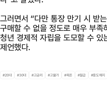
그러면서 “다만 통장 만기 시 받
구매할 수 없을 정도로 매우 부족
청년 경제적 자립을 도모할 수 있
제언했다.
#20대
#30대
#고금리
#고물가
#목돈
#월급
#중도해지