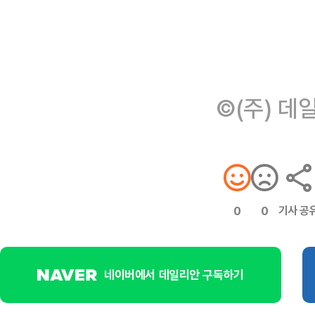
©(주) 데
기사 공
0
0
네이버에서 데일리안 구독하기