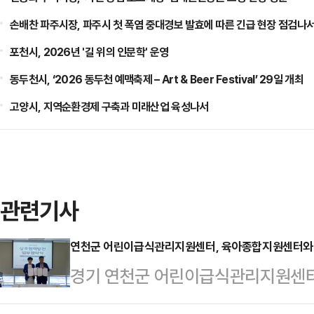
손배찬 파주시장, 파주시 첫 폭염 중대경보 발효에 따른 긴급 현장 점검나
포천시, 2026년 '길 위의 인문학' 운영
동두천시, ‘2026 동두천 예맥축제 – Art & Beer Festival’ 29일 개최
고양시, 지역순환경제 구축과 미래산업 육성나서
관련기사
연천군 어린이급식관리지원센터, 육아종합지원센터와
경기 연천군 어린이급식관리지원센터
리지원센터내 회의실에서 연천군육아