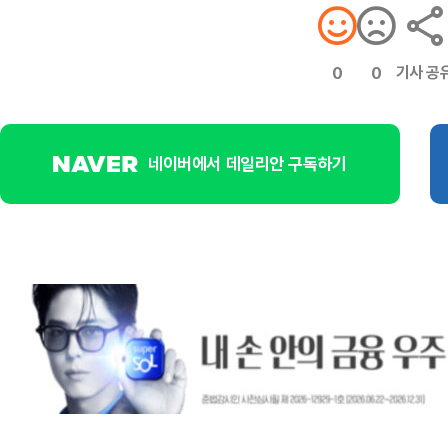
기사 공
0
0
네이버에서 데일리안 구독하기