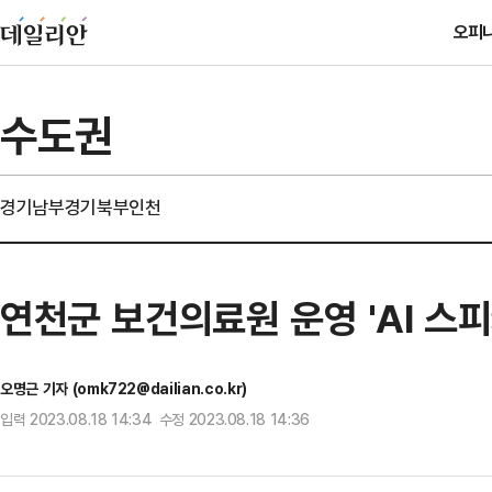
오피
수도권
경기남부
경기북부
인천
연천군 보건의료원 운영 'AI 스피
오명근 기자 (omk722@dailian.co.kr)
입력 2023.08.18 14:34 수정 2023.08.18 14:36