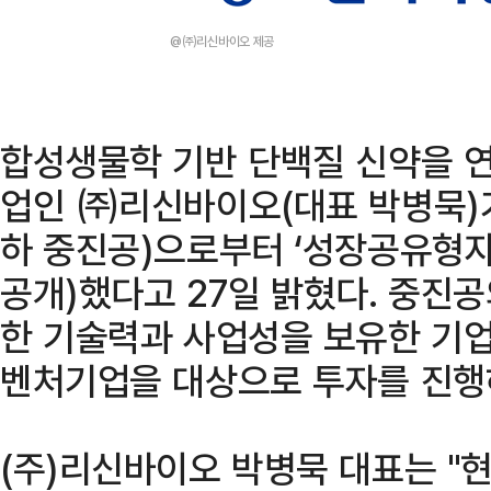
@㈜리신바이오 제공
합성생물학 기반 단백질 신약을 
업인 ㈜리신바이오(대표 박병묵)
하 중진공)으로부터 ‘성장공유형자
공개)했다고 27일 밝혔다. 중진공
한 기술력과 사업성을 보유한 기업
벤처기업을 대상으로 투자를 진행
(주)리신바이오 박병묵 대표는 "