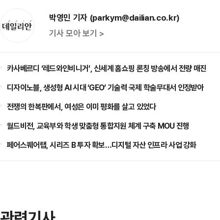
박영민 기자 (parkym@dailian.co.kr)
기사 모아 보기 >
카사베르디 ‘레드와인비니거’, 신세계 홈쇼핑 론칭 방송에서 전량 매진
디자이노블, 생성형 AI 시대 ‘GEO’ 기술력 국제 학술무대서 인정받아
전쟁의 한복판에서, 여성은 이미 평화를 살고 있었다
월드비전, 교육부와 학생 맞춤형 통합지원 체계 구축 MOU 진행
페어스퀘어랩, 시리즈 B 투자 확보…디지털 자산 인프라 사업 강화
관련기사