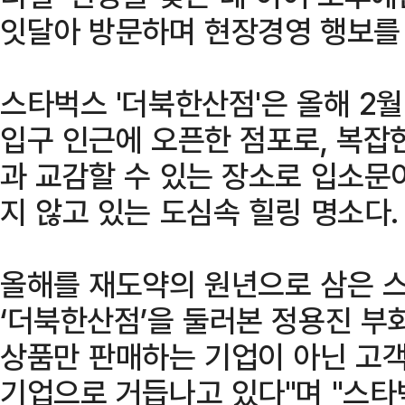
잇달아 방문하며 현장경영 행보를
스타벅스 '더북한산점'은 올해 2
입구 인근에 오픈한 점포로, 복잡
과 교감할 수 있는 장소로 입소문
지 않고 있는 도심속 힐링 명소다.
올해를 재도약의 원년으로 삼은 
‘더북한산점’을 둘러본 정용진 부
상품만 판매하는 기업이 아닌 고
기업으로 거듭나고 있다"며 "스