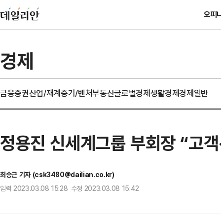
오피
경제
금융
증권
산업/재계
중기/벤처
부동산
글로벌경제
생활경제
경제일반
정용진 신세계그룹 부회장 “고객
최승근 기자 (csk3480@dailian.co.kr)
입력 2023.03.08 15:28 수정 2023.03.08 15:42