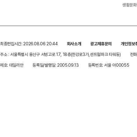
생활문화
최종편집시간: 2026.08.06 20:44
회사소개
광고제휴문의
개인정보
주소 : 서울특별시 용산구 서빙고로 17, 18층(한강로3가,센트럴파크 타워동)
전화 
제호: 데일리안
등록일/발행일: 2005.09.13
등록번호: 서울 아00055