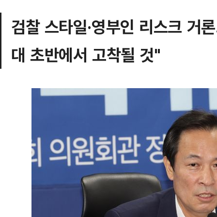
검찰 스타일·영부인 리스크 거론
대 초반에서 고착될 것"