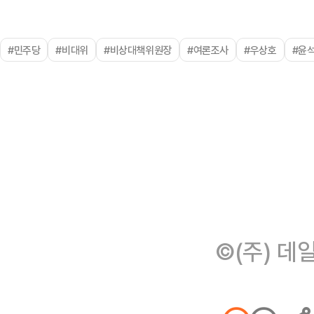
#민주당
#비대위
#비상대책위원장
#여론조사
#우상호
#윤
©(주) 데