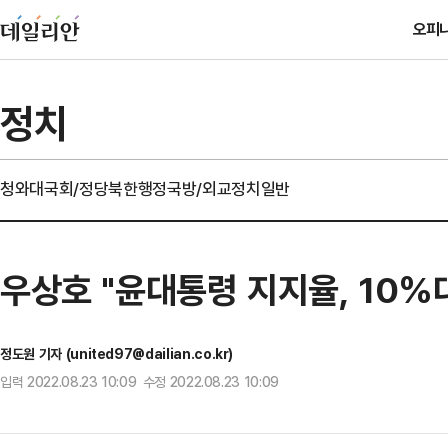
오피
정치
청와대
국회/정당
북한
행정
국방/외교
정치일반
우상호 "윤대통령 지지율, 10%
정도원 기자 (united97@dailian.co.kr)
입력 2022.08.23 10:09 수정 2022.08.23 10:09