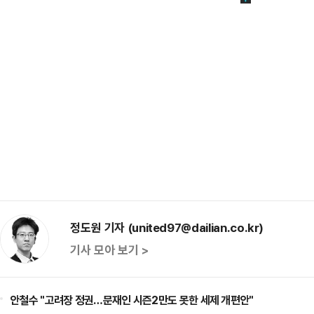
정도원 기자 (united97@dailian.co.kr)
기사 모아 보기 >
안철수 "고려장 정권…문재인 시즌2만도 못한 세제 개편안"